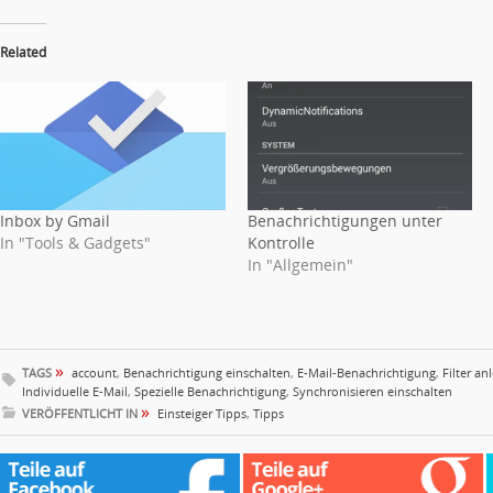
Related
Inbox by Gmail
Benachrichtigungen unter
In "Tools & Gadgets"
Kontrolle
In "Allgemein"
»
TAGS
account
,
Benachrichtigung einschalten
,
E-Mail-Benachrichtigung
,
Filter an
Individuelle E-Mail
,
Spezielle Benachrichtigung
,
Synchronisieren einschalten
»
VERÖFFENTLICHT IN
Einsteiger Tipps
,
Tipps