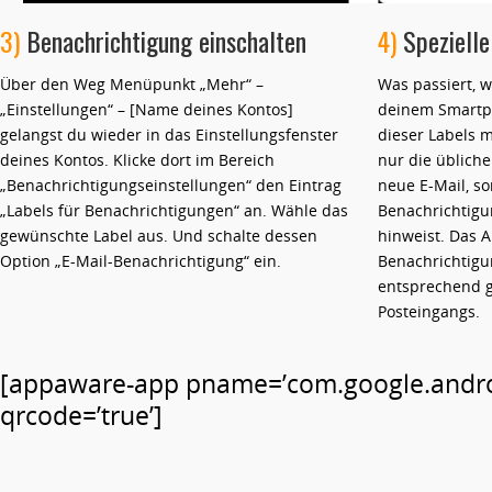
3)
Benachrichtigung einschalten
4)
Spezielle
Über den Weg Menüpunkt „Mehr“ –
Was passiert, 
„Einstellungen“ – [Name deines Kontos]
deinem Smartph
gelangst du wieder in das Einstellungsfenster
dieser Labels ma
deines Kontos. Klicke dort im Bereich
nur die übliche
„Benachrichtigungseinstellungen“ den Eintrag
neue E-Mail, so
„Labels für Benachrichtigungen“ an. Wähle das
Benachrichtigun
gewünschte Label aus. Und schalte dessen
hinweist. Das 
Option „E-Mail-Benachrichtigung“ ein.
Benachrichtigun
entsprechend ge
Posteingangs.
[appaware-app pname=’com.google.andro
qrcode=’true’]