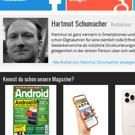
Hartmut Schumacher
Redakteur
Hartmut ist ganz vernarrt in Smartphones und T
schon Digitaluhren für eine ziemlich tolle Erfin
Gedankenstriche als nützliche Strukturierungsm
gelegentlich in der dritten Person über sich selb
Alle Artikel von Hartmut Schumacher anzeige
Kennst du schon unsere Magazine?