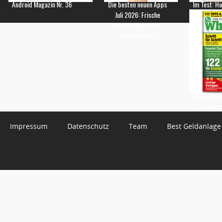
Android Magazin Nr. 36
Die besten neuen Apps
Im Test: H
Juli 2026: Frische
Empfehlungen für
Smartphones
WhatsApp 
3 – Jetzt
Impressum
Datenschutz
Team
Best Geldanlage