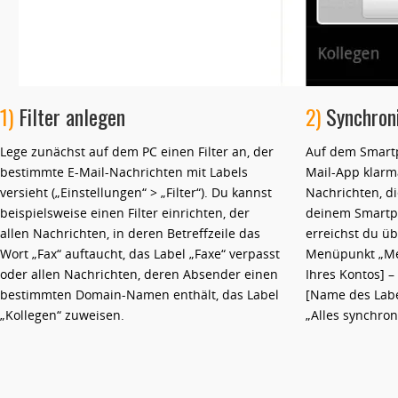
1)
Filter anlegen
2)
Synchroni
Lege zunächst auf dem PC einen Filter an, der
Auf dem Smart
bestimmte E-Mail-Nachrichten mit Labels
Mail-App klarm
versieht („Einstellungen“ > „Filter“). Du kannst
Nachrichten, di
beispielsweise einen Filter einrichten, der
deinem Smartph
allen Nachrichten, in deren Betreffzeile das
erreichst du ü
Wort „Fax“ auftaucht, das Label „Faxe“ verpasst
Menüpunkt „Meh
oder allen Nachrichten, deren Absender einen
Ihres Kontos] –
bestimmten Domain-Namen enthält, das Label
[Name des Label
„Kollegen“ zuweisen.
„Alles synchron