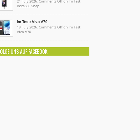
21. July 2026,
Comments Off
on Im Test:
Insta360 Snap
Im Test: Vivo V70
18. July 2026,
Comments Off
on Im Test:
Vivo V70
FOLGE UNS AUF FACEBOOK