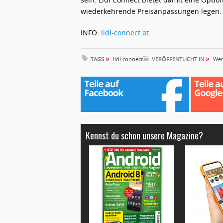
wiederkehrende Preisanpassungen legen.
INFO:
lidl-connect.at
»
»
TAGS
lidl connect
VERÖFFENTLICHT IN
We
Kennst du schon unsere Magazine?