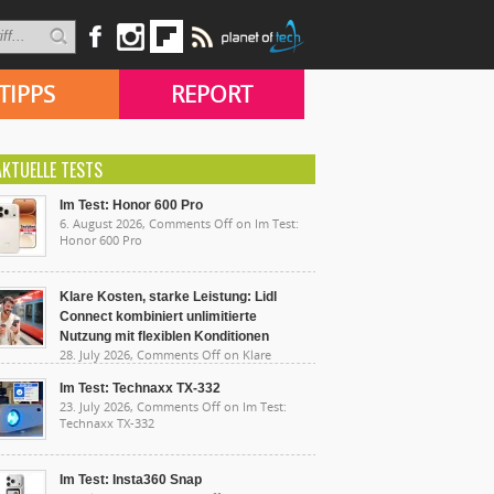
TIPPS
REPORT
AKTUELLE TESTS
Im Test: Honor 600 Pro
6. August 2026,
Comments Off
on Im Test:
Honor 600 Pro
Klare Kosten, starke Leistung: Lidl
Connect kombiniert unlimitierte
Nutzung mit flexiblen Konditionen
28. July 2026,
Comments Off
on Klare
sten, starke Leistung: Lidl Connect kombiniert
limitierte Nutzung mit flexiblen Konditionen
Im Test: Technaxx TX-332
23. July 2026,
Comments Off
on Im Test:
Technaxx TX-332
Im Test: Insta360 Snap