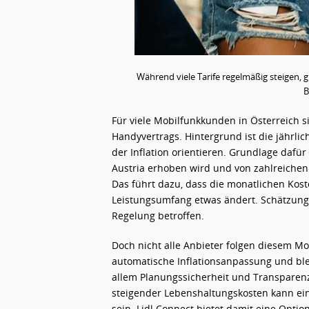
Während viele Tarife regelmäßig steigen,
B
Für viele Mobilfunkkunden in Österreich si
Handyvertrags. Hintergrund ist die jährl
der Inflation orientieren. Grundlage dafür 
Austria erhoben wird und von zahlreiche
Das führt dazu, dass die monatlichen Kos
Leistungsumfang etwas ändert. Schätzungen
Regelung betroffen.
Doch nicht alle Anbieter folgen diesem Mod
automatische Inflationsanpassung und blei
allem Planungssicherheit und Transparen
steigender Lebenshaltungskosten kann ein 
sein. Lidl Connect bietet damit eine Optio