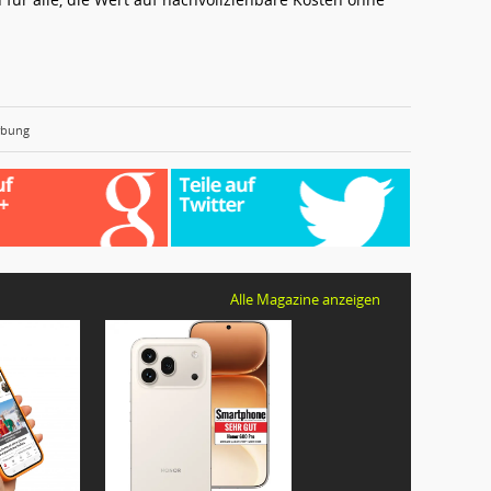
rbung
Alle Magazine anzeigen