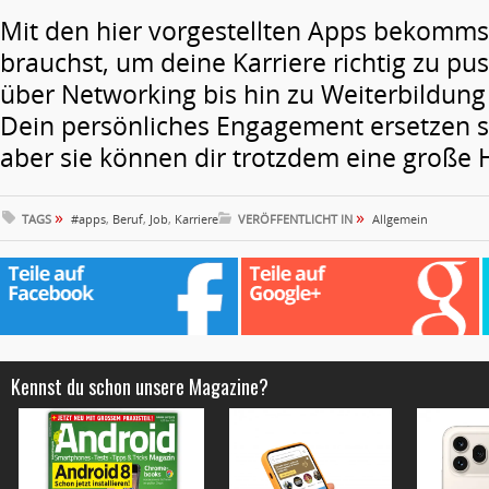
Mit den hier vorgestellten Apps bekommst
brauchst, um deine Karriere richtig zu p
über Networking bis hin zu Weiterbildung
Dein persönliches Engagement ersetzen si
aber sie können dir trotzdem eine große Hi
»
»
TAGS
#apps
,
Beruf
,
Job
,
Karriere
VERÖFFENTLICHT IN
Allgemein
Kennst du schon unsere Magazine?