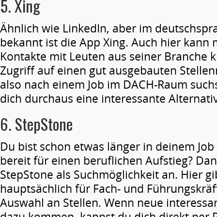
5.
Xing
Ähnlich wie LinkedIn, aber im deutschsp
bekannt ist die App Xing. Auch hier kann 
Kontakte mit Leuten aus seiner Branche 
Zugriff auf einen gut ausgebauten Stelle
also nach einem Job im DACH-Raum suchst
dich durchaus eine interessante Alternativ
6.
StepStone
Du bist schon etwas länger in deinem Job 
bereit für einen beruflichen Aufstieg? Dan
StepStone als Suchmöglichkeit an. Hier gi
hauptsächlich für Fach- und Führungskräf
Auswahl an Stellen. Wenn neue interessan
dazu kommen, kannst du dich direkt per 