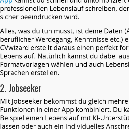
App
kannst du schnell und unkompliziert 
professionellen Lebenslauf schreiben, der
sicher beeindrucken wird.
Alles, was du tun musst, ist deine Daten 
beruflicher Werdegang, Kenntnisse etc.) 
CVwizard erstellt daraus einen perfekt fo
Lebenslauf. Natürlich kannst du dabei au
Formatvorlagen wählen und auch Lebensl
Sprachen erstellen.
2.
Jobseeker
Mit Jobseeker bekommst du gleich mehrer
Funktionen in einer App kombiniert. Du k
Beispiel einen Lebenslauf mit KI-Unterstü
lassen oder auch ein individuelles Anschre