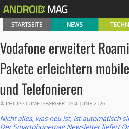
STARTSEITE
NEWS
TECHN
Vodafone erweitert Roami
Pakete erleichtern mobil
und Telefonieren
PHILIPP LUMETSBERGER
4. JUNE 2026
Nicht alles, was neu ist, ist automatisch si
Der Smartphonemag Newsletter liefert O