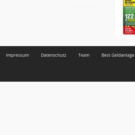
WhatsApp 
3 – Jetzt
Impressum
Datenschutz
Team
Best Geldanlage