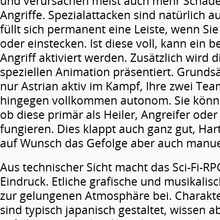
und verursachen meist auch mehr Schad
Angriffe. Spezialattacken sind natürlich a
füllt sich permanent eine Leiste, wenn Si
oder einstecken. Ist diese voll, kann ein 
Angriff aktiviert werden. Zusätzlich wird d
speziellen Animation präsentiert. Grundsä
nur Astrian aktiv im Kampf, Ihre zwei Te
hingegen vollkommen autonom. Sie könne
ob diese primär als Heiler, Angreifer oder
fungieren. Dies klappt auch ganz gut, Ha
auf Wunsch das Gefolge aber auch manuel
Aus technischer Sicht macht das Sci-Fi-R
Eindruck. Etliche grafische und musikalisc
zur gelungenen Atmosphäre bei. Charakt
sind typisch japanisch gestaltet, wissen 