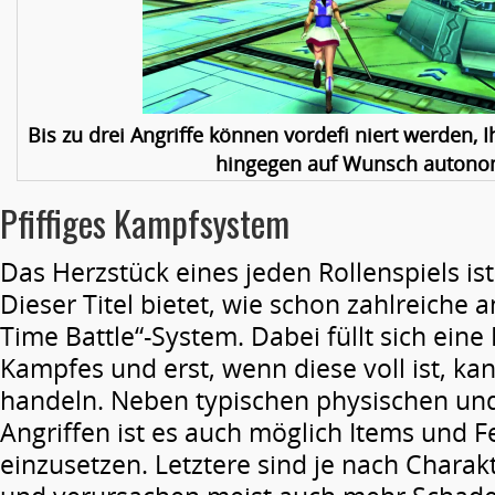
Bis zu drei Angriffe können vordefi niert werden, I
hingegen auf Wunsch autono
Pfiffiges Kampfsystem
Das Herzstück eines jeden Rollenspiels is
Dieser Titel bietet, wie schon zahlreiche a
Time Battle“-System. Dabei füllt sich eine
Kampfes und erst, wenn diese voll ist, ka
handeln. Neben typischen physischen un
Angriffen ist es auch möglich Items und F
einzusetzen. Letztere sind je nach Charak