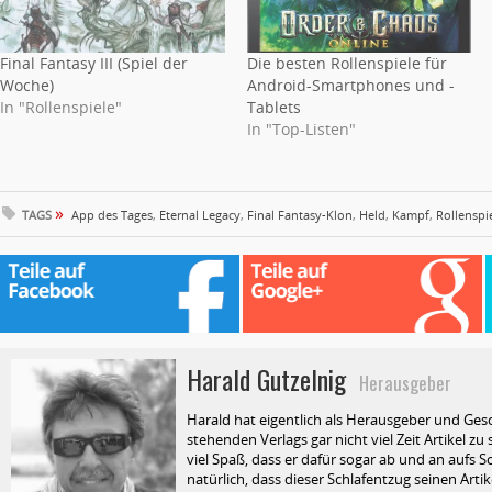
Final Fantasy III (Spiel der
Die besten Rollenspiele für
Woche)
Android-Smartphones und -
In "Rollenspiele"
Tablets
In "Top-Listen"
»
TAGS
App des Tages
,
Eternal Legacy
,
Final Fantasy-Klon
,
Held
,
Kampf
,
Rollenspi
Harald Gutzelnig
Herausgeber
Harald hat eigentlich als Herausgeber und Ges
stehenden Verlags gar nicht viel Zeit Artikel z
viel Spaß, dass er dafür sogar ab und an aufs Sc
natürlich, dass dieser Schlafentzug seinen Arti