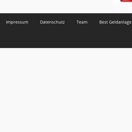
WhatsApp 
3 – Jetzt
Impressum
Datenschutz
Team
Best Geldanlage