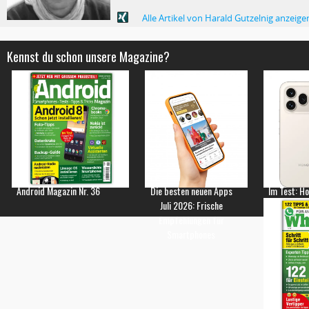
Alle Artikel von Harald Gutzelnig anzeige
Kennst du schon unsere Magazine?
Android Magazin Nr. 36
Die besten neuen Apps
Im Test: H
Juli 2026: Frische
Empfehlungen für
Smartphones