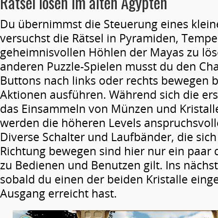
Rätsel lösen im alten Ägypten
Du übernimmst die Steuerung eines klei
versuchst die Rätsel in Pyramiden, Temp
geheimnisvollen Höhlen der Mayas zu löse
anderen Puzzle-Spielen musst du den Cha
Buttons nach links oder rechts bewegen 
Aktionen ausführen. Während sich die ers
das Einsammeln von Münzen und Kristall
werden die höheren Levels anspruchsvoller
Diverse Schalter und Laufbänder, die sich
Richtung bewegen sind hier nur ein paar 
zu Bedienen und Benutzen gilt. Ins näch
sobald du einen der beiden Kristalle ei
Ausgang erreicht hast.