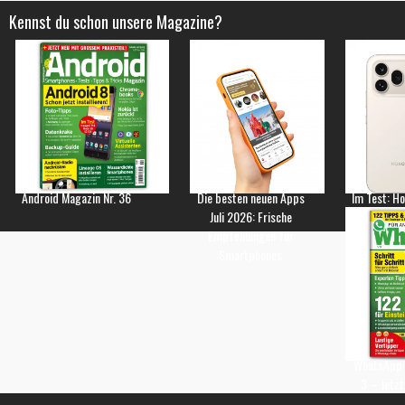
Kennst du schon unsere Magazine?
Android Magazin Nr. 36
Die besten neuen Apps
Im Test: H
Juli 2026: Frische
Empfehlungen für
Smartphones
WhatsApp 
3 – Jetzt