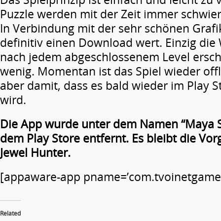
Puzzle werden mit der Zeit immer schwieri
In Verbindung mit der sehr schönen Grafik
definitiv einen Download wert. Einzig di
nach jedem abgeschlossenem Level ersche
wenig. Momentan ist das Spiel wieder offl
aber damit, dass es bald wieder im Play S
wird.
Die App wurde unter dem Namen “Maya S
dem Play Store entfernt. Es bleibt die Vo
Jewel Hunter.
[appaware-app pname=’com.tvoinetgames.
Related