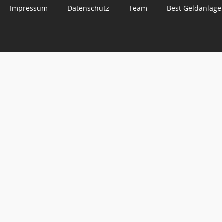
Impressum
Datenschutz
Team
Best Geldanlage