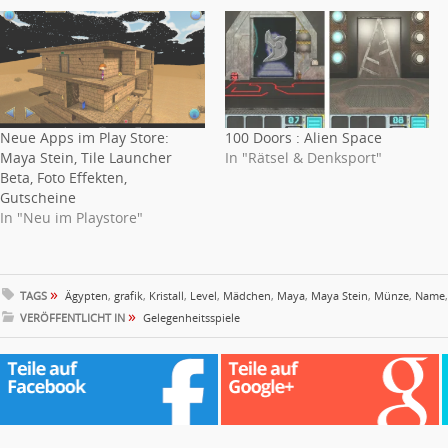
Neue Apps im Play Store:
100 Doors : Alien Space
Maya Stein, Tile Launcher
In "Rätsel & Denksport"
Beta, Foto Effekten,
Gutscheine
In "Neu im Playstore"
»
TAGS
Ägypten
,
grafik
,
Kristall
,
Level
,
Mädchen
,
Maya
,
Maya Stein
,
Münze
,
Name
»
VERÖFFENTLICHT IN
Gelegenheitsspiele