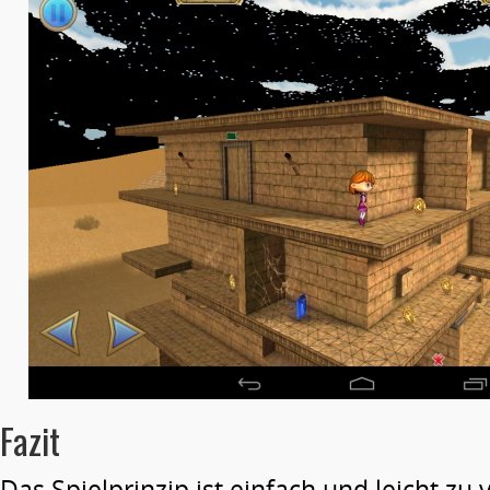
Fazit
Das Spielprinzip ist einfach und leicht zu 