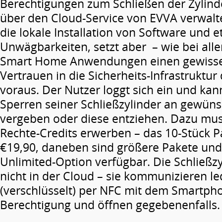
Berechtigungen zum Schließen der Zylin
über den Cloud-Service von EVVA verwalte
die lokale Installation von Software und e
Unwägbarkeiten, setzt aber – wie bei all
Smart Home Anwendungen einen gewisse
Vertrauen in die Sicherheits-Infrastruktur 
voraus. Der Nutzer loggt sich ein und ka
Sperren seiner Schließzylinder an gewün
vergeben oder diese entziehen. Dazu muss
Rechte-Credits erwerben – das 10-Stück P
€19,90, daneben sind größere Pakete und
Unlimited-Option verfügbar. Die Schließzy
nicht in der Cloud – sie kommunizieren le
(verschlüsselt) per NFC mit dem Smartph
Berechtigung und öffnen gegebenenfalls.