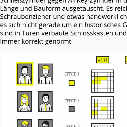
Schließzylinder gegen AirKey-Zylinder in
Länge und Bauform ausgetauscht. Es reich
Schraubenzieher und etwas handwerklich
es sich nicht gerade um ein historisches
sind in Türen verbaute Schlosskästen un
immer korrekt genormt.