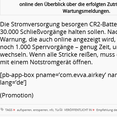
online den Überblick über die erfolgten Zutri
Wartungsmeldungen.
Die Stromversorgung besorgen CR2-Batteri
30.000 Schließvorgänge halten sollen. Nac
Warnung, die auch online angezeigt wird
noch 1.000 Sperrvorgänge – genug Zeit, u
wechseln. Wenn alle Stricke reißen, muss 
mit einem Notstromgerät öffnen.
[pb-app-box pname=’com.evva.airkey’ nam
lang=’de’]
(Promotion)
»
»
TAGS
aufsperren
,
entsperren
,
nfc
,
Tür
VERÖFFENTLICHT IN
Empfehlung de