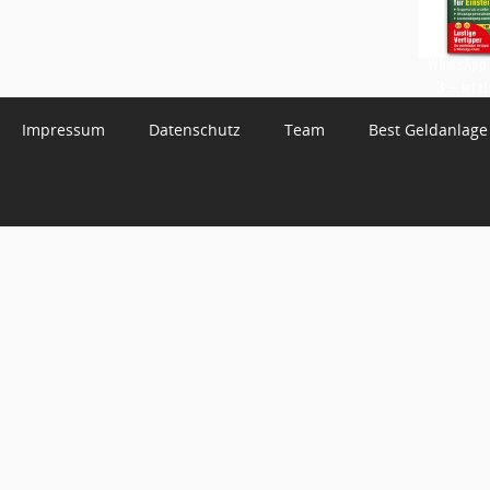
WhatsApp 
3 – Jetzt
Impressum
Datenschutz
Team
Best Geldanlage