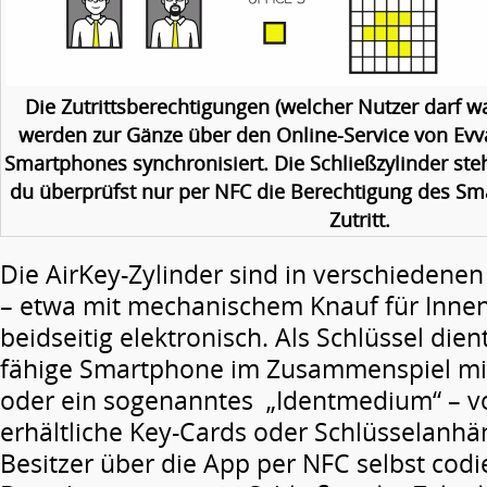
Die Zutrittsberechtigungen (welcher Nutzer darf 
werden zur Gänze über den Online-Service von Evv
Smartphones synchronisiert. Die Schließzylinder steh
du überprüfst nur per NFC die Berechtigung des S
Zutritt.
Die AirKey-Zylinder sind in verschiedenen 
– etwa mit mechanischem Knauf für Inne
beidseitig elektronisch. Als Schlüssel die
fähige Smartphone im Zusammenspiel mi
oder ein sogenanntes „Identmedium“ – v
erhältliche Key-Cards oder Schlüsselanhän
Besitzer über die App per NFC selbst codi