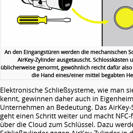
An den Eingangstüren werden die mechanischen Sc
AirKey-Zylinder ausgetauscht. Schlosskästen 
üblicherweise genormt, gewöhnlich reicht dafür als
die Hand eines/einer mittel begabten H
Elektronische Schließsysteme, wie man si
kennt, gewinnen daher auch in Eigenhei
Unternehmen an Bedeutung. Das AirKey-
geht einen Schritt weiter und macht NFC
über die Cloud zum Schlüssel. Dazu wer