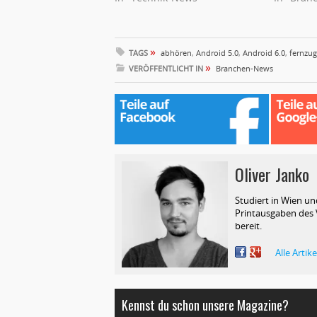
»
TAGS
abhören
,
Android 5.0
,
Android 6.0
,
fernzug
»
VERÖFFENTLICHT IN
Branchen-News
Oliver Janko
C
Studiert in Wien un
Printausgaben des V
bereit.
Alle Artik
Kennst du schon unsere Magazine?