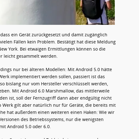
, dass ein Gerät zurückgesetzt und damit zugänglich
 vielen Fällen kein Problem. Bestätigt hat diese Meldung
New York. Bei etwaigen Ermittlungen können so die
er leicht gesammelt werden.
erdings nur bei älteren Modellen: Mit Android 5.0 hätte
Werk implementiert werden sollen, passiert ist das
lso bislang nur vom Hersteller verschlüsselt werden,
ben. Mit Android 6.0 Marshmallow, das mittlerweile
n ist, soll der Fernzugriff dann aber endgültig nicht
Werk gilt aber natürlich nur für Geräte, die bereits mit
che hat außerdem einen weiteren einen Haken: Wie wir
 Versionen des Betriebssystems, nur die wenigsten
mit Android 5.0 oder 6.0.