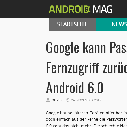
STARTSEITE
NEW
Google kann Pas
Fernzugriff zurü
Android 6.0
OLIVER
24. NOVEMBER 2015
Google hat bei älteren Geräten offenbar f
doch einfach aus der Ferne die Passwörte
6.0 geht das nicht mehr. Die schlechte Nac