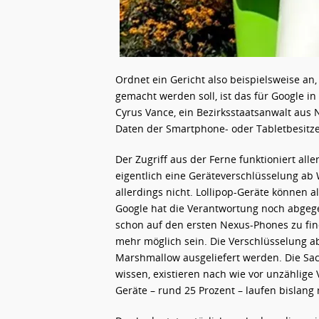
Ordnet ein Gericht also beispielsweise an
gemacht werden soll, ist das für Google in
Cyrus Vance, ein Bezirksstaatsanwalt aus 
Daten der Smartphone- oder Tabletbesitz
Der Zugriff aus der Ferne funktioniert all
eigentlich eine Geräteverschlüsselung ab 
allerdings nicht. Lollipop-Geräte können a
Google hat die Verantwortung noch abgege
schon auf den ersten Nexus-Phones zu finde
mehr möglich sein. Die Verschlüsselung ab 
Marshmallow ausgeliefert werden. Die Sa
wissen, existieren nach wie vor unzählige
Geräte – rund 25 Prozent – laufen bislang 