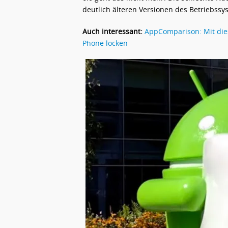
deutlich älteren Versionen des Betriebssy
Auch interessant:
AppComparison: Mit die
Phone locken