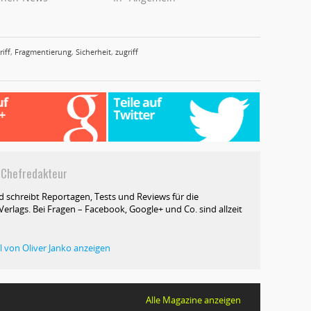
riff
,
Fragmentierung
,
Sicherheit
,
zugriff
hefredakteur
d schreibt Reportagen, Tests und Reviews für die
erlags. Bei Fragen – Facebook, Google+ und Co. sind allzeit
el von Oliver Janko anzeigen
Alle Magazine anzeigen