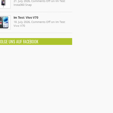
21. July 2026,
Comments Off
on Im Test:
Insta360 Snap
Im Test: Vivo V70
18. July 2026,
Comments Off
on Im Test:
Vivo V70
FOLGE UNS AUF FACEBOOK