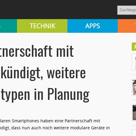
S
TECHNIK
APPS
tnerschaft mit
kündigt, weitere
typen in Planung
Ko
un
ularen Smartphones haben eine Partnerschaft mit
igt, dass nun auch noch weitere modulare Geräte in