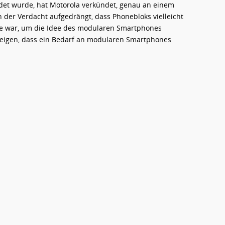
t wurde, hat Motorola verkündet, genau an einem
h der Verdacht aufgedrängt, dass Phonebloks vielleicht
gle war, um die Idee des modularen Smartphones
zeigen, dass ein Bedarf an modularen Smartphones