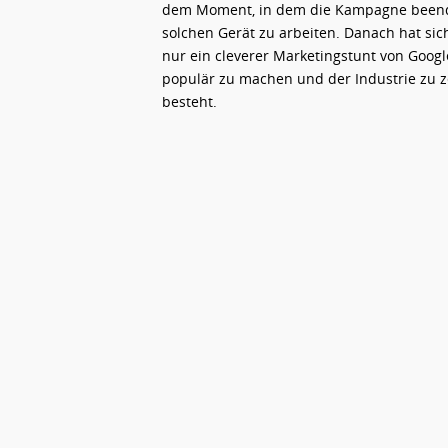
dem Moment, in dem die Kampagne beende
solchen Gerät zu arbeiten. Danach hat sic
nur ein cleverer Marketingstunt von Goo
populär zu machen und der Industrie zu 
besteht.