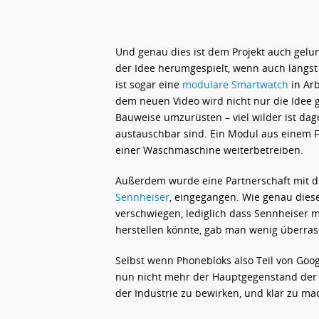
Und genau dies ist dem Projekt auch gel
der Idee herumgespielt, wenn auch längst n
ist sogar eine
modulare Smartwatch
in Arb
dem neuen Video wird nicht nur die Idee 
Bauweise umzurüsten – viel wilder ist dag
austauschbar sind. Ein Modul aus einem Fe
einer Waschmaschine weiterbetreiben.
Außerdem wurde eine Partnerschaft mit d
Sennheiser
, eingegangen. Wie genau diese
verschwiegen, lediglich dass Sennheiser 
herstellen könnte, gab man wenig überra
Selbst wenn Phonebloks also Teil von Goog
nun nicht mehr der Hauptgegenstand der
der Industrie zu bewirken, und klar zu ma