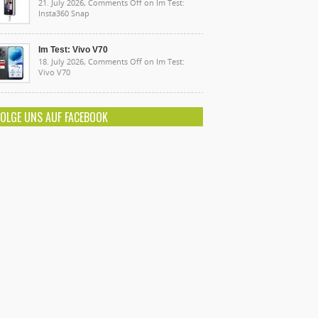
21. July 2026,
Comments Off
on Im Test:
Insta360 Snap
Im Test: Vivo V70
18. July 2026,
Comments Off
on Im Test:
Vivo V70
FOLGE UNS AUF FACEBOOK