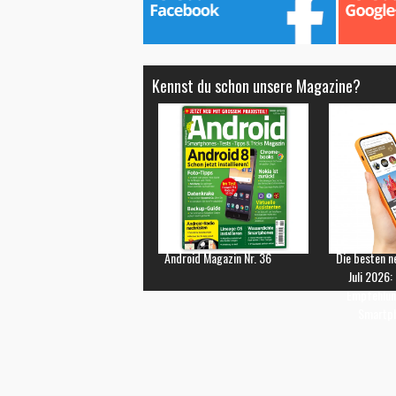
Kennst du schon unsere Magazine?
Android Magazin Nr. 36
Die besten n
Juli 2026:
Empfehlun
Smartp