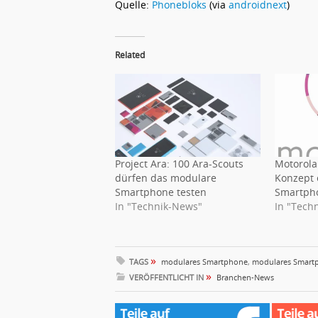
Quelle:
Phonebloks
(via
androidnext
)
Related
Project Ara: 100 Ara-Scouts
Motorola
dürfen das modulare
Konzept 
Smartphone testen
Smartpho
In "Technik-News"
In "Tech
»
TAGS
modulares Smartphone
,
modulares Smart
»
VERÖFFENTLICHT IN
Branchen-News