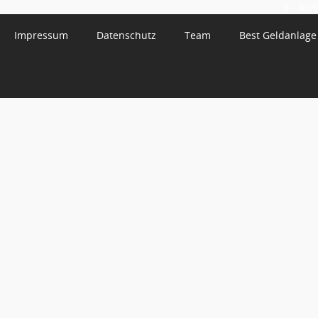
3 – Jetzt
Impressum
Datenschutz
Team
Best Geldanlage