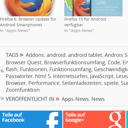
Firefox 6: Browser Update für
Firefox 15 für Android
Android Smartphones
verfügbar
In "Apps-News"
In "Apps-News"
»
TAGS
Addons
,
android
,
android tablet
,
Androis 
Browser Quest
,
Browserfunktionsumfang
,
Code
,
E
flash
,
Funktionen
,
Funktionsumfang
,
Geschwindigk
Passwörter
,
html 5
,
Internetsurfen
,
JavaScript
,
Lese
Browser
,
Performance
,
Seitenladezeiten
,
spiele
,
Su
Zoomfunktion
»
VERÖFFENTLICHT IN
Apps-News
,
News