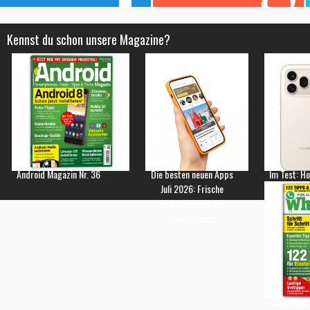
Kennst du schon unsere Magazine?
Android Magazin Nr. 36
Die besten neuen Apps
Im Test: H
Juli 2026: Frische
Empfehlungen für
Smartphones
WhatsApp 