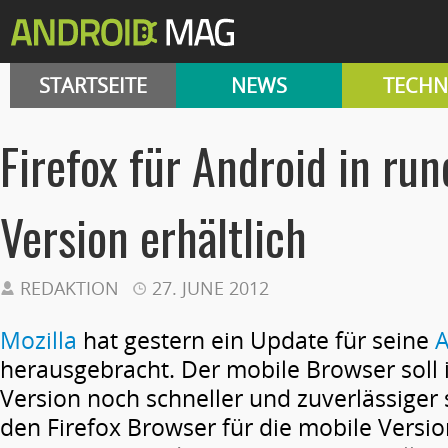
STARTSEITE
NEWS
TECHN
Firefox für Android in ru
Version erhältlich
REDAKTION
27. JUNE 2012
Mozilla
hat gestern ein Update für seine
A
herausgebracht. Der mobile Browser soll 
Version noch schneller und zuverlässiger 
den Firefox Browser für die mobile Versi