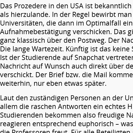
Das Prozedere in den USA ist bekanntlich
als hierzulande. In der Regel bewirbt man
Universitäten, die dann im Optimalfall ei
Aufnahmebestätigung verschicken. Das gin
ganz klassisch über den Postweg. Der Nac
Die lange Wartezeit. Künftig ist das keine
Ist der Studierende auf Snapchat vertreten
Nachricht auf Wunsch auch direkt über 
verschickt. Der Brief bzw. die Mail komm
weiterhin, nur eben etwas später.
Laut den zuständigen Personen an der Uni
allem die raschen Antworten ein echtes Hi
Studierenden bekommen also freudige N
reagieren entsprechend euphorisch – wa
die Professoren freut. Für alle Beteiligten