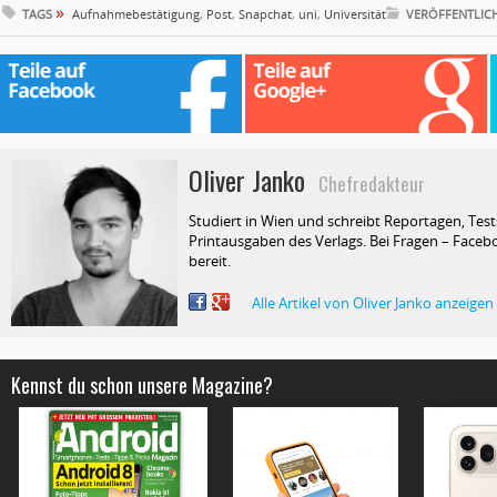
»
TAGS
Aufnahmebestätigung
,
Post
,
Snapchat
,
uni
,
Universität
VERÖFFENTLIC
Oliver Janko
Chefredakteur
Studiert in Wien und schreibt Reportagen, Test
Printausgaben des Verlags. Bei Fragen – Facebo
bereit.
Alle Artikel von Oliver Janko anzeigen
Kennst du schon unsere Magazine?