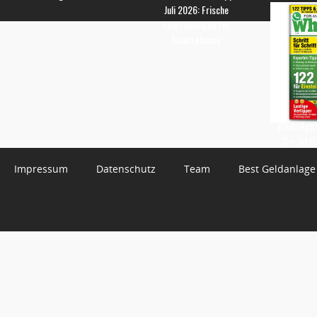
Juli 2026: Frische
Empfehlungen für
Smartphones
WhatsApp 
3 – Jetzt
Impressum
Datenschutz
Team
Best Geldanlage