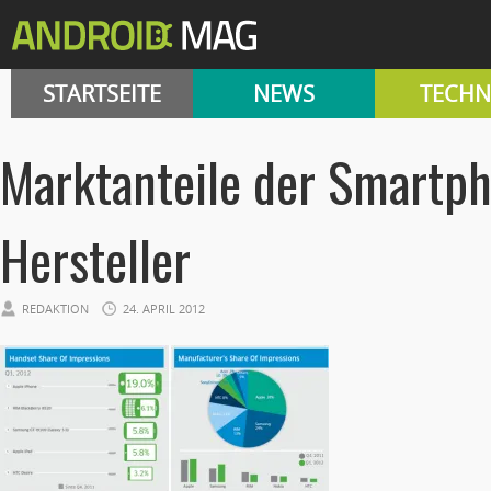
STARTSEITE
NEWS
TECHN
Marktanteile der Smartp
Hersteller
REDAKTION
24. APRIL 2012