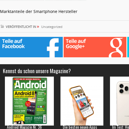
Marktanteile der Smartphone Hersteller
»
VERÖFFENTLICHT IN
Uncategorized
Kennst du schon unsere Magazine?
Android Magazin Nr. 36
Die besten neuen Apps
Im Test: H