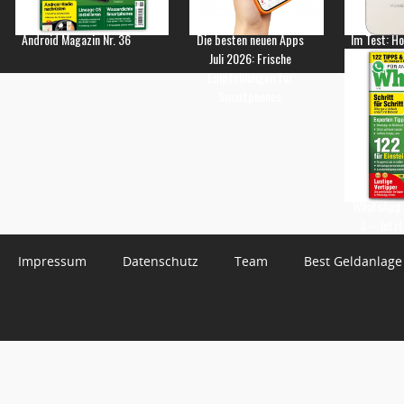
Android Magazin Nr. 36
Die besten neuen Apps
Im Test: H
Juli 2026: Frische
Empfehlungen für
Smartphones
WhatsApp 
3 – Jetzt
Impressum
Datenschutz
Team
Best Geldanlage