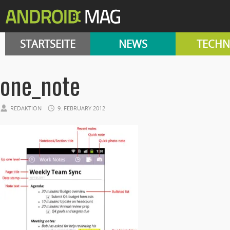
STARTSEITE
NEWS
TECHN
one_note
REDAKTION
9. FEBRUARY 2012