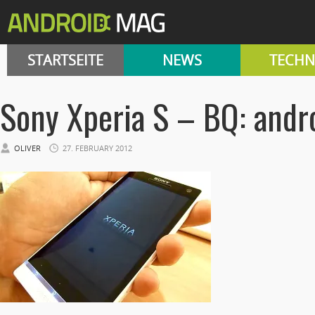
STARTSEITE
NEWS
TECHN
Sony Xperia S – BQ: andro
OLIVER
27. FEBRUARY 2012