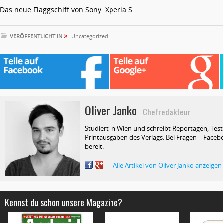
Das neue Flaggschiff von Sony: Xperia S
»
VERÖFFENTLICHT IN
Uncategorized
Oliver Janko
Chefredakteur
Studiert in Wien und schreibt Reportagen, Test
Printausgaben des Verlags. Bei Fragen – Facebo
bereit.
Alle Artikel von Oliver Janko anzeigen
Kennst du schon unsere Magazine?