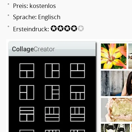
Preis: kostenlos
Sprache: Englisch
✪✪✪✪
✪
Ersteindruck: