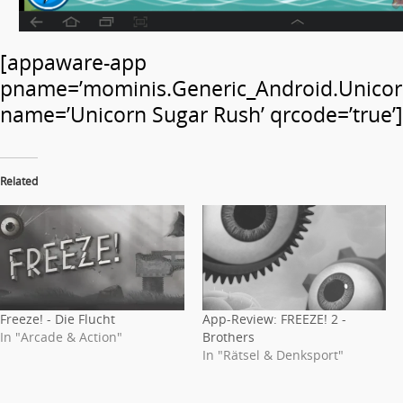
[appaware-app
pname=’mominis.Generic_Android.Unicor
name=’Unicorn Sugar Rush’ qrcode=’true’]
Related
Freeze! - Die Flucht
App-Review: FREEZE! 2 -
In "Arcade & Action"
Brothers
In "Rätsel & Denksport"