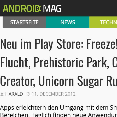
STARTSEITE
NEWS
TECHN
Neu im Play Store: Freeze
Flucht, Prehistoric Park, 
Creator, Unicorn Sugar R
HARALD
11. DECEMBER 2012
Apps erleichtern den Umgang mit dem Sm
Bereichen. Täglich finden neue Anwendu