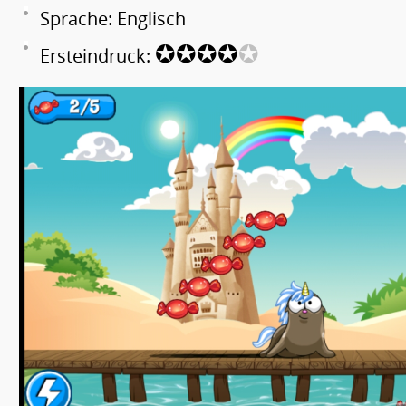
Sprache: Englisch
✪✪✪✪
✪
Ersteindruck: