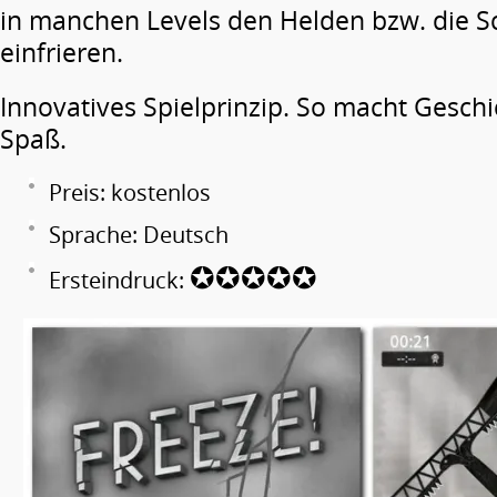
in manchen Levels den Helden bzw. die S
einfrieren.
Innovatives Spielprinzip. So macht Geschic
Spaß.
Preis: kostenlos
Sprache: Deutsch
✪✪✪✪✪
Ersteindruck: