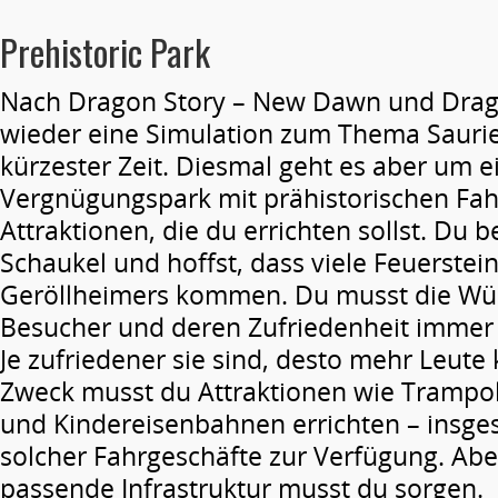
Prehistoric Park
Nach Dragon Story – New Dawn und Drag
wieder eine Simulation zum Thema Saurie
kürzester Zeit. Diesmal geht es aber um e
Vergnügungspark mit prähistorischen Fa
Attraktionen, die du errichten sollst. Du b
Schaukel und hoffst, dass viele Feuerstei
Geröllheimers kommen. Du musst die Wü
Besucher und deren Zufriedenheit immer
Je zufriedener sie sind, desto mehr Leu
Zweck musst du Attraktionen wie Trampo
und Kindereisenbahnen errichten – insge
solcher Fahrgeschäfte zur Verfügung. Abe
passende Infrastruktur musst du sorgen.