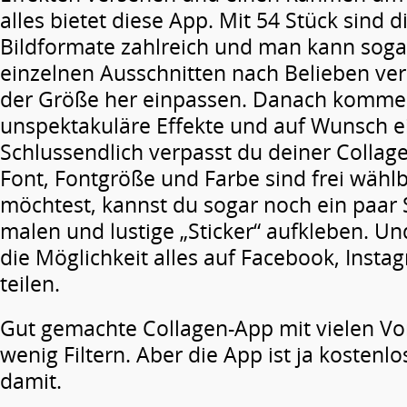
alles bietet diese App. Mit 54 Stück sind d
Bildformate zahlreich und man kann sogar
einzelnen Ausschnitten nach Belieben ve
der Größe her einpassen. Danach komme
unspektakuläre Effekte und auf Wunsch 
Schlussendlich verpasst du deiner Collage
Font, Fontgröße und Farbe sind frei wähl
möchtest, kannst du sogar noch ein paar S
malen und lustige „Sticker“ aufkleben. Un
die Möglichkeit alles auf Facebook, Insta
teilen.
Gut gemachte Collagen-App mit vielen Vo
wenig Filtern. Aber die App ist ja kostenl
damit.