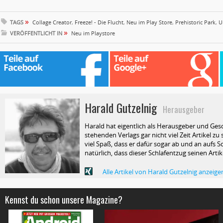
»
TAGS
Collage Creator
,
Freeze! - Die Flucht
,
Neu im Play Store
,
Prehistoric Park
,
U
»
VERÖFFENTLICHT IN
Neu im Playstore
Harald Gutzelnig
Herausgeber
Harald hat eigentlich als Herausgeber und Ges
stehenden Verlags gar nicht viel Zeit Artikel z
viel Spaß, dass er dafür sogar ab und an aufs Sc
natürlich, dass dieser Schlafentzug seinen Arti
Alle Artikel von Harald Gutzelnig anzeige
Kennst du schon unsere Magazine?