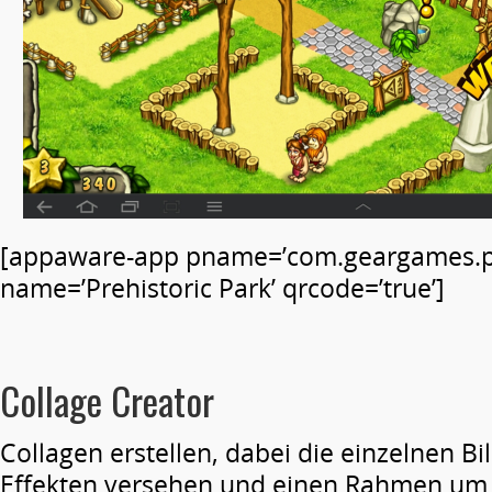
[appaware-app pname=’com.geargames.p
name=’Prehistoric Park’ qrcode=’true’]
Collage Creator
Collagen erstellen, dabei die einzelnen Bi
Effekten versehen und einen Rahmen um 