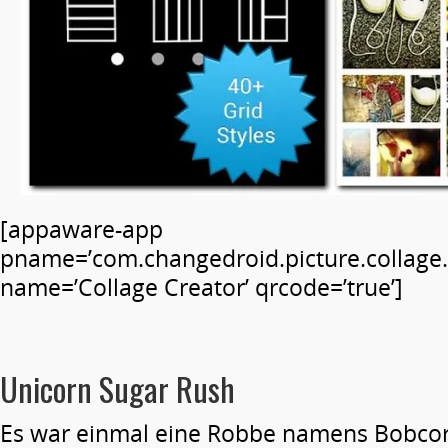
[appaware-app
pname=’com.changedroid.picture.collage.
name=’Collage Creator’ qrcode=’true’]
Unicorn Sugar Rush
Es war einmal eine Robbe namens Bobcor