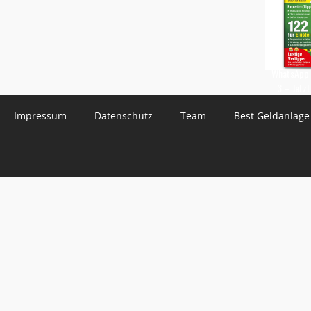
WhatsApp 
3 – Jetzt
Impressum
Datenschutz
Team
Best Geldanlage