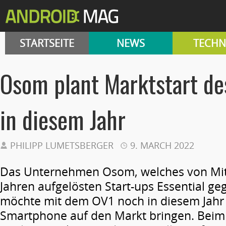
STARTSEITE
NEWS
TECHN
Osom plant Marktstart d
in diesem Jahr
PHILIPP LUMETSBERGER
9. MARCH 2022
Das Unternehmen Osom, welches von Mita
Jahren aufgelösten Start-ups Essential g
möchte mit dem OV1 noch in diesem Jahr 
Smartphone auf den Markt bringen.
Beim