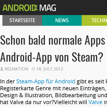
STARTSEITE
NEWS
TECHN
Schon bald normale Apps 
Android-App von Steam?
REDAKTION
18. JULY 2012
In der
Steam-App für Android
gibt es seit
Registerkarte Genre mit neuen Einträgen,
Design & Illustration, Bildbearbeitung un
hat Valve da nur vor?
Vielleicht will
Valve
i