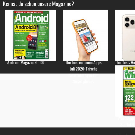
Kennst du schon unsere Magazine?
Android Magazin Nr. 36
Die besten neuen Apps
Im Test: H
Juli 2026: Frische
Empfehlungen für
Smartphones
WhatsApp 
3 – Jetzt