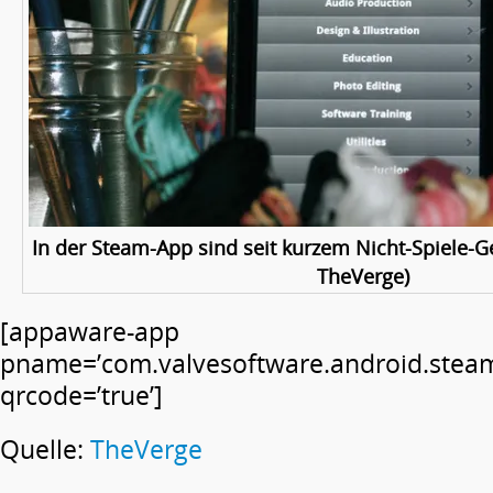
In der Steam-App sind seit kurzem Nicht-Spiele-Ge
TheVerge)
[appaware-app
pname=’com.valvesoftware.android.stea
qrcode=’true’]
Quelle:
TheVerge