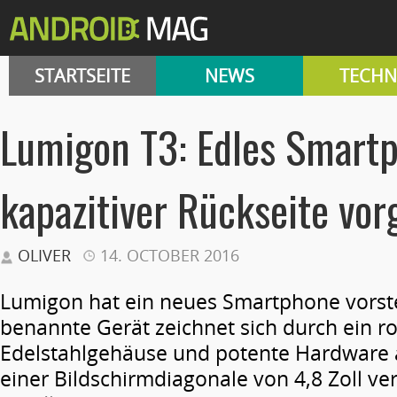
STARTSEITE
NEWS
TECHN
Lumigon T3: Edles Smart
kapazitiver Rückseite vorg
OLIVER
14. OCTOBER 2016
Lumigon hat ein neues Smartphone vorstel
benannte Gerät zeichnet sich durch ein r
Edelstahlgehäuse und potente Hardware a
einer Bildschirmdiagonale von 4,8 Zoll ve