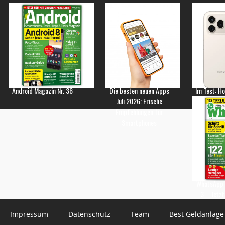
Android Magazin Nr. 36
Die besten neuen Apps
Im Test: H
Juli 2026: Frische
Empfehlungen für
Smartphones
WhatsApp 
3 – Jetzt
Impressum
Datenschutz
Team
Best Geldanlage