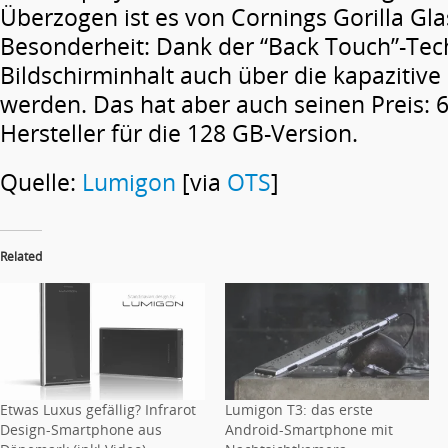
Überzogen ist es von Cornings Gorilla Gla
Besonderheit: Dank der “Back Touch”-Tec
Bildschirminhalt auch über die kapazitive
werden. Das hat aber auch seinen Preis: 6
Hersteller für die 128 GB-Version.
Quelle:
Lumigon
[via
OTS
]
Related
Etwas Luxus gefällig? Infrarot
Lumigon T3: das erste
Design-Smartphone aus
Android-Smartphone mit