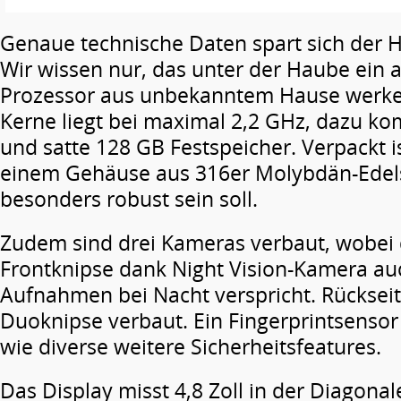
Genaue technische Daten spart sich der He
Wir wissen nur, das unter der Haube ein 
Prozessor aus unbekanntem Hause werkel
Kerne liegt bei maximal 2,2 GHz, dazu 
und satte 128 GB Festspeicher. Verpackt is
einem Gehäuse aus 316er Molybdän-Edels
besonders robust sein soll.
Zudem sind drei Kameras verbaut, wobei 
Frontknipse dank Night Vision-Kamera au
Aufnahmen bei Nacht verspricht. Rückseiti
Duoknipse verbaut. Ein Fingerprintsensor
wie diverse weitere Sicherheitsfeatures.
Das Display misst 4,8 Zoll in der Diagonal