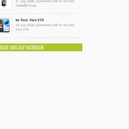
21. July 2026,
Comments Off
on Im Test:
Insta360 Snap
Im Test: Vivo V70
18. July 2026,
Comments Off
on Im Test:
Vivo V70
FOLGE UNS AUF FACEBOOK