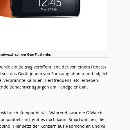
artwatch soll der Gear Fit ähneln.
urde ein Beitrag veröffentlicht, der von einem Fitness-
l soll das Gerät jenem von Samsung ähneln und folglich
, verbrannte Kalorien, Herzfrequenz, etc. erheben.
hende Benachrichtigungen am Handgelenk an.
insichtlich Kompatibilität. Während zwar die G Watch
kompatibel sind, gibt es noch kaum Smartwatches, die
t sind. Hier setzt der Konzern aus Redmond an und will