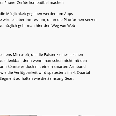
ws Phone-Geräte kompatibel machen.
h die Möglichkeit gegeben werden um Apps
 wird es aber interessant, denn die Plattformen setzen
. Womöglich geht man hier den Weg von Web-
 seitens Microsoft, die die Existenz eines solchen
haus denkbar, denn wenn man schon nicht mit den
 dann könnte es doch mit einem smarten Armband
sowie die Verfügbarkeit wird spätestens im 4. Quartal
en Segment aufhalten wie die Samsung Gear.