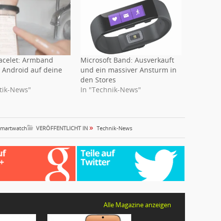
racelet: Armband
Microsoft Band: Ausverkauft
t Android auf deine
und ein massiver Ansturm in
den Stores
stik-News"
In "Technik-News"
»
smartwatch
VERÖFFENTLICHT IN
Technik-News
Alle Magazine anzeigen