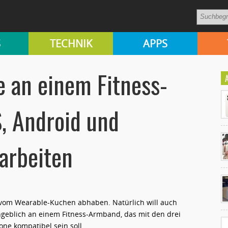
S
TECHNIK
APPS
e an einem Fitness-
, Android und
arbeiten
Ko
un
 vom Wearable-Kuchen abhaben. Natürlich will auch
ngeblich an einem Fitness-Armband, das mit den drei
ne kompatibel sein soll.