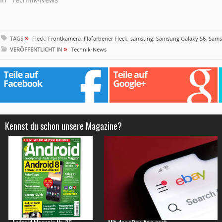
»
TAGS
Fleck
,
Frontkamera
,
lilafarbener Fleck
,
samsung
,
Samsung Galaxy S6
,
Sams
»
VERÖFFENTLICHT IN
Technik-News
Kennst du schon unsere Magazine?