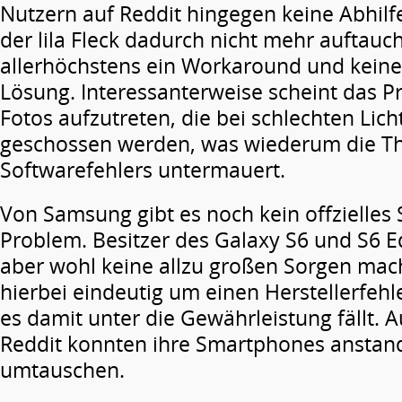
Nutzern auf Reddit hingegen keine Abhilf
der lila Fleck dadurch nicht mehr auftau
allerhöchstens ein Workaround und keine
Lösung. Interessanterweise scheint das P
Fotos aufzutreten, die bei schlechten Lich
geschossen werden, was wiederum die T
Softwarefehlers untermauert.
Von Samsung gibt es noch kein offzielle
Problem. Besitzer des Galaxy S6 und S6 
aber wohl keine allzu großen Sorgen mach
hierbei eindeutig um einen Herstellerfehl
es damit unter die Gewährleistung fällt. 
Reddit konnten ihre Smartphones anstan
umtauschen.