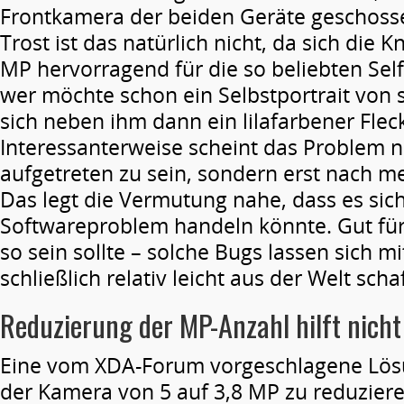
Frontkamera der beiden Geräte geschoss
Trost ist das natürlich nicht, da sich die K
MP hervorragend für die so beliebten Sel
wer möchte schon ein Selbstportrait von 
sich neben ihm dann ein lilafarbener Flec
Interessanterweise scheint das Problem n
aufgetreten zu sein, sondern erst nach 
Das legt die Vermutung nahe, dass es sich
Softwareproblem handeln könnte. Gut fü
so sein sollte – solche Bugs lassen sich m
schließlich relativ leicht aus der Welt scha
Reduzierung der MP-Anzahl hilft nicht
Eine vom XDA-Forum vorgeschlagene Lösu
der Kamera von 5 auf 3,8 MP zu reduziere