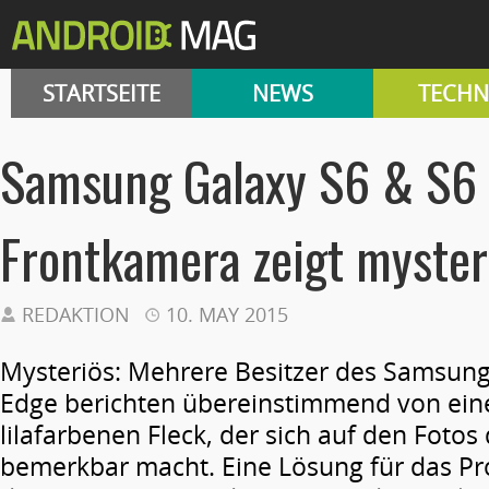
STARTSEITE
NEWS
TECHN
Samsung Galaxy S6 & S6 
Frontkamera zeigt myster
REDAKTION
10. MAY 2015
Mysteriös: Mehrere Besitzer des Samsung
Edge berichten übereinstimmend von ei
lilafarbenen Fleck, der sich auf den Foto
bemerkbar macht. Eine Lösung für das Pr