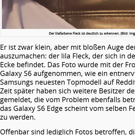
Der lilafarbene Fleck ist deutlich zu erkennen. (Bild: I
Er ist zwar klein, aber mit bloßen Auge d
auszumachen: der lila Fleck, der sich in d
Ecke befindet. Das Foto wurde mit der F
Galaxy S6 aufgenommen, wie ein entnervt
Samsungs neuesten Topmodell auf Reddit 
Zeit später haben sich weitere Besitzer d
gemeldet, die vom Problem ebenfalls betr
das Galaxy S6 Edge scheint vom selben F
zu werden.
Offenbar sind lediglich Fotos betroffen, d