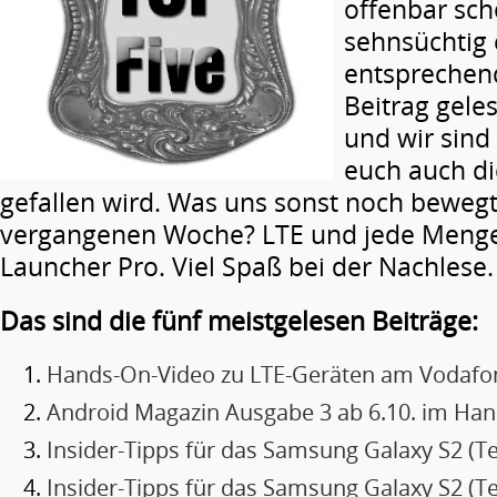
offenbar sc
sehnsüchtig 
entsprechen
Beitrag gele
und wir sind
euch auch d
gefallen wird. Was uns sonst noch bewegt
vergangenen Woche? LTE und jede Menge
Launcher Pro. Viel Spaß bei der Nachlese.
Das sind die fünf meistgelesen Beiträge:
Hands-On-Video zu LTE-Geräten am Vodafo
Android Magazin Ausgabe 3 ab 6.10. im Han
Insider-Tipps für das Samsung Galaxy S2 (Tei
Insider-Tipps für das Samsung Galaxy S2 (Tei