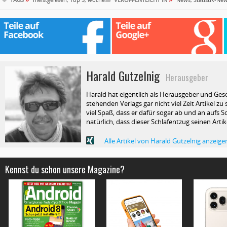
Harald Gutzelnig
Herausgeber
Harald hat eigentlich als Herausgeber und Ges
stehenden Verlags gar nicht viel Zeit Artikel z
viel Spaß, dass er dafür sogar ab und an aufs Sc
natürlich, dass dieser Schlafentzug seinen Arti
Alle Artikel von Harald Gutzelnig anzeige
Kennst du schon unsere Magazine?