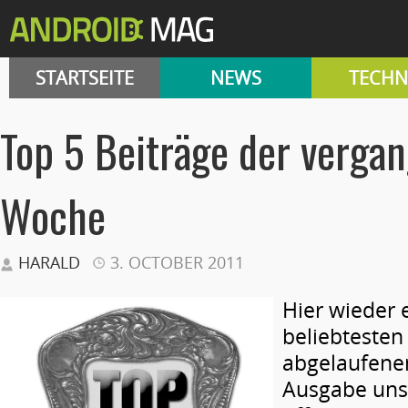
STARTSEITE
NEWS
TECHN
Top 5 Beiträge der verga
Woche
HARALD
3. OCTOBER 2011
Hier wieder 
beliebtesten
abgelaufenen
Ausgabe uns