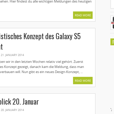
sehen. Hier findest du alle wichtigen Meldungen des heutigen
READ MORE
istisches Konzept des Galaxy S5
ht
21. JANUARY 2014
n wir in den letzten Wochen relativ viel gehört. Zuerst
es Konzept gezeigt, danach kam die Meldung, dass man
 verbauen will. Nun gibt es ein neues Design-Konzept, ...
READ MORE
lick 20. Januar
';
20. JANUARY 2014