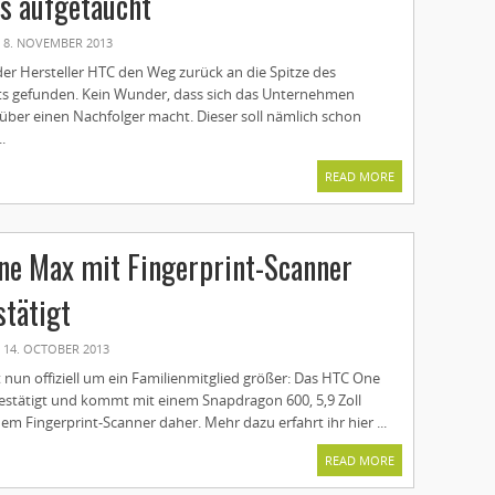
s aufgetaucht
8. NOVEMBER 2013
er Hersteller HTC den Weg zurück an die Spitze des
 gefunden. Kein Wunder, dass sich das Unternehmen
über einen Nachfolger macht. Dieser soll nämlich schon
.
READ MORE
ne Max mit Fingerprint-Scanner
estätigt
14. OCTOBER 2013
t nun offiziell um ein Familienmitglied größer: Das HTC One
estätigt und kommt mit einem Snapdragon 600, 5,9 Zoll
em Fingerprint-Scanner daher. Mehr dazu erfahrt ihr hier ...
READ MORE