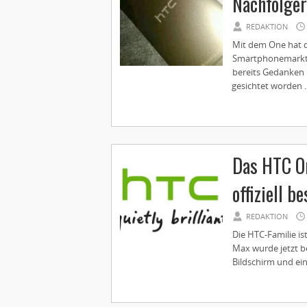
Nachfolger
REDAKTION
Mit dem One hat d
Smartphonemarkts
bereits Gedanken 
gesichtet worden ..
Das HTC O
offiziell b
REDAKTION
Die HTC-Familie is
Max wurde jetzt b
Bildschirm und ein