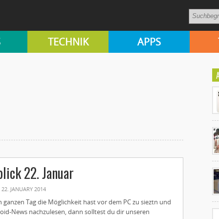
S
TECHNIK
APPS
Ko
lick 22. Januar
un
22. JANUARY 2014
 ganzen Tag die Möglichkeit hast vor dem PC zu sieztn und
oid-News nachzulesen, dann solltest du dir unseren