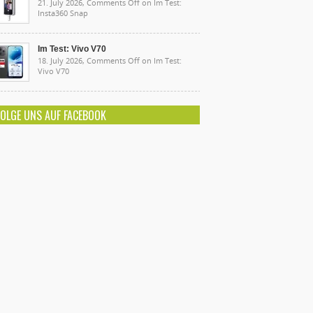
21. July 2026,
Comments Off
on Im Test:
Insta360 Snap
Im Test: Vivo V70
18. July 2026,
Comments Off
on Im Test:
Vivo V70
FOLGE UNS AUF FACEBOOK