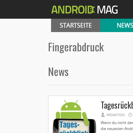
STARTSEITE
NEW
Fingerabdruck
News
Tagesrückb
REDAKTION
Wenn du nicht den
die neuesten Andr