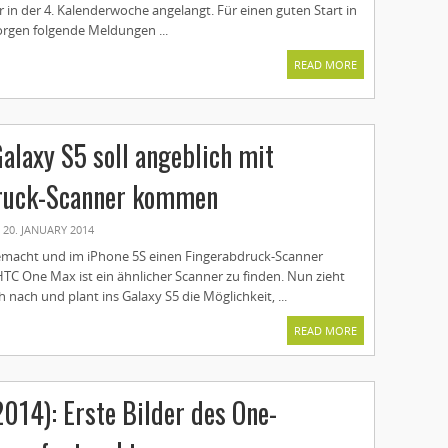
 in der 4. Kalenderwoche angelangt. Für einen guten Start in
rgen folgende Meldungen ...
READ MORE
laxy S5 soll angeblich mit
ruck-Scanner kommen
20. JANUARY 2014
emacht und im iPhone 5S einen Fingerabdruck-Scanner
TC One Max ist ein ähnlicher Scanner zu finden. Nun zieht
nach und plant ins Galaxy S5 die Möglichkeit, ...
READ MORE
014): Erste Bilder des One-