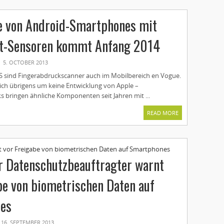
e von Android-Smartphones mit
nt-Sensoren kommt Anfang 2014
5. OCTOBER 2013
S sind Fingerabdruckscanner auch im Mobilbereich en Vogue.
sich übrigens um keine Entwicklung von Apple –
 bringen ähnliche Komponenten seit Jahren mit ...
READ MORE
 Datenschutzbeauftragter warnt
be von biometrischen Daten auf
es
16. SEPTEMBER 2013