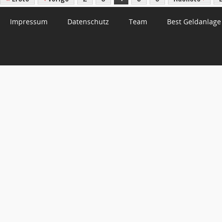
Impressum
Datenschutz
Team
Best Geldanlage