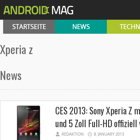
STARTSEITE
NEWS
TECHN
xperia z
News
CES 2013: Sony Xperia Z m
und 5 Zoll Full-HD offiziell
REDAKTION
8. JANUARY 2013