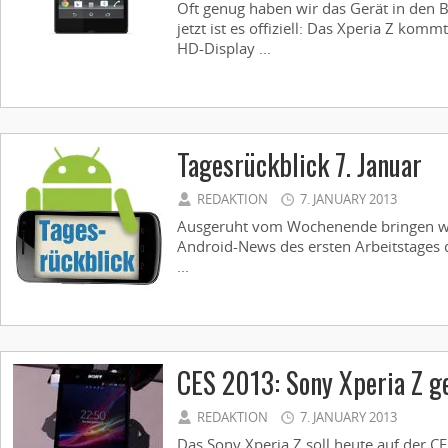
Oft genug haben wir das Gerät in den 
jetzt ist es offiziell: Das Xperia Z ko
HD-Display ...
Tagesrückblick 7. Januar
REDAKTION
7. JANUARY 2013
Ausgeruht vom Wochenende bringen wi
Android-News des ersten Arbeitstage
...
CES 2013: Sony Xperia Z g
REDAKTION
7. JANUARY 2013
Das Sony Xperia Z soll heute auf der CE