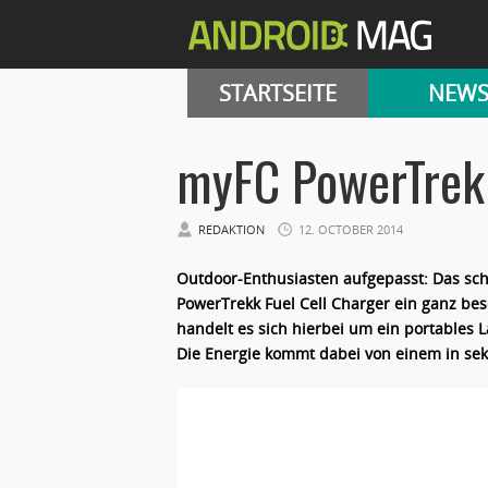
STARTSEITE
NEW
myFC PowerTrekk
REDAKTION
12. OCTOBER 2014
Outdoor-Enthusiasten aufgepasst: Das s
PowerTrekk Fuel Cell Charger ein ganz be
handelt es sich hierbei um ein portables
Die Energie kommt dabei von einem in se