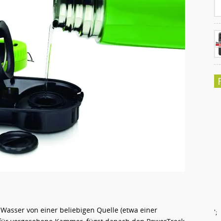
 Wasser von einer beliebigen Quelle (etwa einer
';