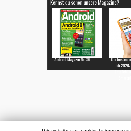
Kennst du schon unsere Magazine?
Android Magazin Nr. 36
Die besten n
Juli 2026:
Empfehlun
Smartp
This website uses cookies to improve your