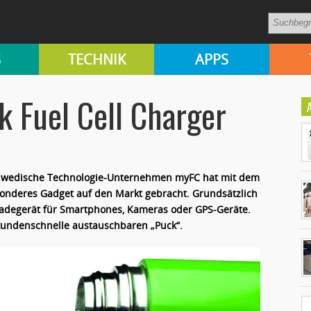
S
TECHNIK
APPS
 Fuel Cell Charger
chwedische Technologie-Unternehmen myFC hat mit dem
sonderes Gadget auf den Markt gebracht. Grundsätzlich
 Ladegerät für Smartphones, Kameras oder GPS-Geräte.
kundenschnelle austauschbaren „Puck“.
Ko
un