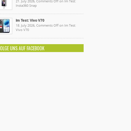
21. July 2026,
Comments Off
on Im Test:
Insta360 Snap
Im Test: Vivo V70
18. July 2026,
Comments Off
on Im Test:
Vivo V70
FOLGE UNS AUF FACEBOOK