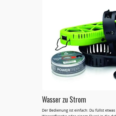
Wasser zu Strom
Der Bedienung ist einfach: Du füllst etwas