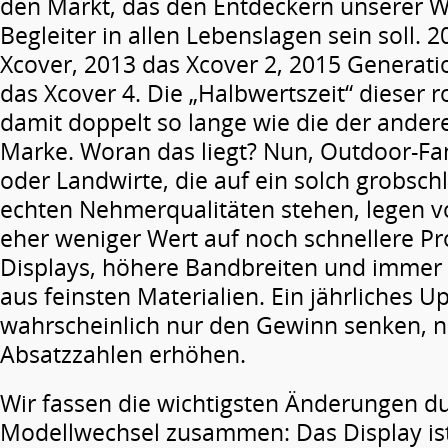
den Markt, das den Entdeckern unserer We
Begleiter in allen Lebenslagen sein soll. 2
Xcover, 2013 das Xcover 2, 2015 Generati
das Xcover 4. Die „Halbwertszeit“ dieser r
damit doppelt so lange wie die der ander
Marke. Woran das liegt? Nun, Outdoor-Fa
oder Landwirte, die auf ein solch grobsch
echten Nehmerqualitäten stehen, legen v
eher weniger Wert auf noch schnellere P
Displays, höhere Bandbreiten und immer
aus feinsten Materialien. Ein jährliches 
wahrscheinlich nur den Gewinn senken, ni
Absatzzahlen erhöhen.
Wir fassen die wichtigsten Änderungen d
Modellwechsel zusammen: Das Display i