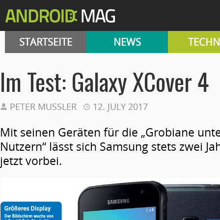
STARTSEITE
NEWS
TECHN
Im Test: Galaxy XCover 4
PETER MUSSLER
12. JULY 2017
Mit seinen Geräten für die „Grobiane unt
Nutzern“ lässt sich Samsung stets zwei Jah
jetzt vorbei.