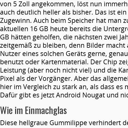
von 5 Zoll angekommen, löst nun immerhi
auch deutlich heller als bisher. Das ist ei
Zugewinn. Auch beim Speicher hat man zu
aktuellen 16 GB heute bereits die Unterg
GB hätten geholfen, die nächsten zwei Ja
zeitgemäß zu bleiben, denn Bilder macht 
Nutzer eines solchen Geräts gerne, genau
benutzt oder Kartenmaterial. Der Chip ze
Leistung (aber noch nicht viel) und die K
Pixel als der Vorgänger. Aber das allgeme
hier im Vergleich zu stark an, als dass es
Dafür gibt es jetzt Android Nougat und ni
Wie im Einmachglas
Diese hellgraue Gummilippe verhindert d