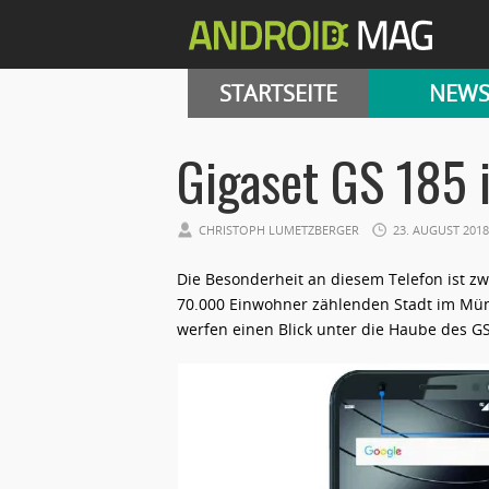
STARTSEITE
NEW
Gigaset GS 185 
CHRISTOPH LUMETZBERGER
23. AUGUST 2018
Die Besonderheit an diesem Telefon ist zwe
70.000 Einwohner zählenden Stadt im Mü
werfen einen Blick unter die Haube des GS