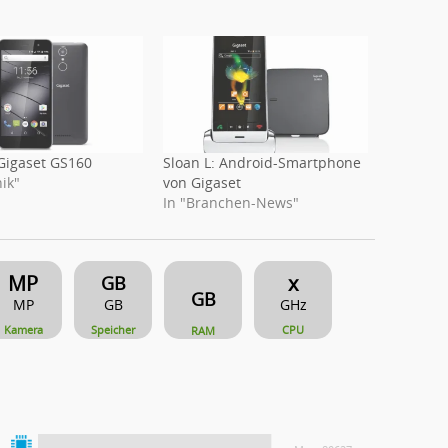
 Gigaset GS160
Sloan L: Android-Smartphone
ik"
von Gigaset
In "Branchen-News"
MP
x
GB
GB
MP
GB
GHz
Kamera
Speicher
CPU
RAM