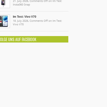
21. July 2026,
Comments Off
on Im Test:
Insta360 Snap
Im Test: Vivo V70
18. July 2026,
Comments Off
on Im Test:
Vivo V70
FOLGE UNS AUF FACEBOOK