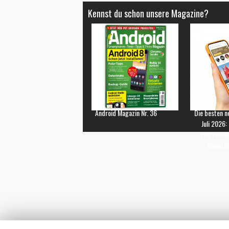
Kennst du schon unsere Magazine?
Android Magazin Nr. 36
Die besten n
Juli 2026:
Empfehlun
Smartp