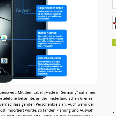
lobenswert. Mit dem Label „Made in Germany“ auf einem
ostelefone bekannte, an der niederländischen Grenze
zu vernachlässigenden Personenkreis an. Auch wenn der
nost importiert wurde, so fanden Planung und Auswahl
';