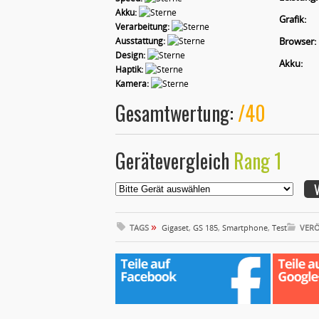
Akku:
Grafik:
Verarbeitung:
Ausstattung:
Browser:
Design:
Akku:
Haptik:
Kamera:
Gesamtwertung:
/40
Gerätevergleich
Rang 1
»
TAGS
Gigaset
,
GS 185
,
Smartphone
,
Test
VERÖ