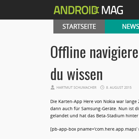
STARTSEITE
NEW
Offline navigier
du wissen
HARTMUT SCHUMACHER
8. AUGUST 2015
Die Karten-App Here von Nokia war lange 
dann auch für Samsung-Geräte. Nun ist die
gelandet und hat das Beta-Stadium hinter 
[pb-app-box pname=’com.here.app.maps’ na