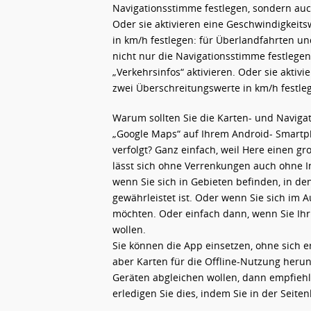
Navigationsstimme festlegen, sondern auch
Oder sie aktivieren eine Geschwindigkei
in km/h festlegen: für Überlandfahrten u
nicht nur die Navigationsstimme festlege
„Verkehrsinfos“ aktivieren. Oder sie akti
zwei Überschreitungswerte in km/h festle
Warum sollten Sie die Karten- und Naviga
„Google Maps“ auf Ihrem Android- Smartpho
verfolgt? Ganz einfach, weil Here einen gr
lässt sich ohne Verrenkungen auch ohne I
wenn Sie sich in Gebieten befinden, in de
gewährleistet ist. Oder wenn Sie sich im
möchten. Oder einfach dann, wenn Sie Ih
wollen.
Sie können die App einsetzen, ohne sich 
aber Karten für die Offline-Nutzung her
Geräten abgleichen wollen, dann empfiehlt
erledigen Sie dies, indem Sie in der Seite