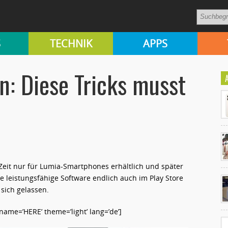
S
TECHNIK
APPS
en: Diese Tricks musst
Zeit nur für Lumia-Smartphones erhältlich und später
Ko
 leistungsfähige Software endlich auch im Play Store
un
sich gelassen.
me=’HERE’ theme=’light’ lang=’de’]