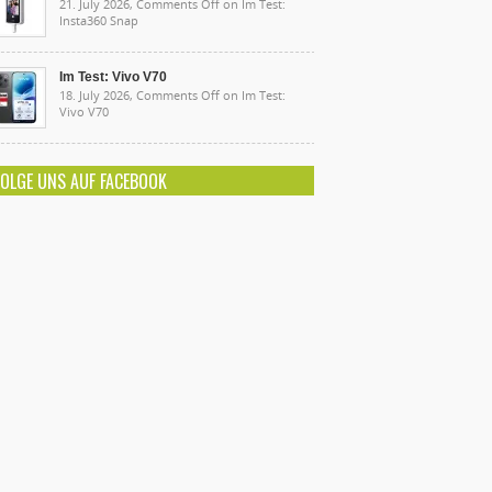
21. July 2026,
Comments Off
on Im Test:
Insta360 Snap
Im Test: Vivo V70
18. July 2026,
Comments Off
on Im Test:
Vivo V70
FOLGE UNS AUF FACEBOOK