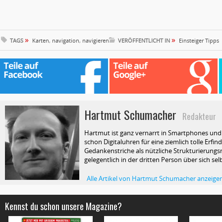
»
»
TAGS
Karten
,
navigation
,
navigieren
VERÖFFENTLICHT IN
Einsteiger Tipps
Hartmut Schumacher
Redakteur
Hartmut ist ganz vernarrt in Smartphones und T
schon Digitaluhren für eine ziemlich tolle Erfin
Gedankenstriche als nützliche Strukturierungsm
gelegentlich in der dritten Person über sich selb
Alle Artikel von Hartmut Schumacher anzeige
Kennst du schon unsere Magazine?