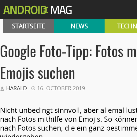
STARTSEITE
NEWS
TECHN
Google Foto-Tipp: Fotos m
Emojis suchen
HARALD
16. OCTOBER 2019
Nicht unbedingt sinnvoll, aber allemal lust
nach Fotos mithilfe von ­Emojis. So könne
nach Fotos suchen, die ein ganz be­stim
wiedergeben.