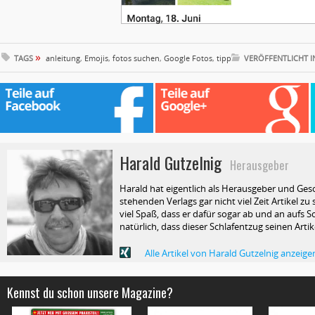
»
TAGS
anleitung
,
Emojis
,
fotos suchen
,
Google Fotos
,
tipp
VERÖFFENTLICHT 
Harald Gutzelnig
Herausgeber
Harald hat eigentlich als Herausgeber und Ges
stehenden Verlags gar nicht viel Zeit Artikel z
viel Spaß, dass er dafür sogar ab und an aufs Sc
natürlich, dass dieser Schlafentzug seinen Arti
Alle Artikel von Harald Gutzelnig anzeige
Kennst du schon unsere Magazine?