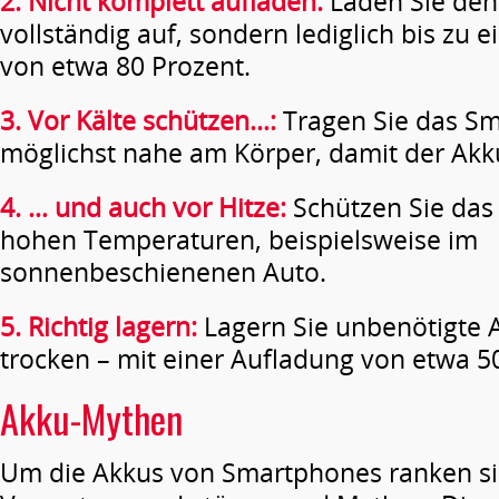
2. Nicht komplett aufladen:
Laden Sie den
vollständig auf, sondern lediglich bis zu 
von etwa 80 Prozent.
3. Vor Kälte schützen…:
Tragen Sie das S
möglichst nahe am Körper, damit der Akku 
4. … und auch vor Hitze:
Schützen Sie das
hohen Temperaturen, beispielsweise im
sonnenbeschienenen Auto.
5. Richtig lagern:
Lagern Sie unbenötigte 
trocken – mit einer Aufladung von etwa 5
Akku-Mythen
Um die Akkus von Smartphones ranken sic