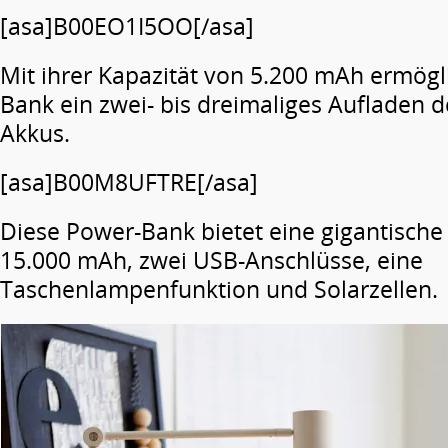
[asa]B00EO1I5OO[/asa]
Mit ihrer Kapazität von 5.200 mAh ermögl
Bank ein zwei- bis dreimaliges Aufladen 
Akkus.
[asa]B00M8UFTRE[/asa]
Diese Power-Bank bietet eine gigantische
15.000 mAh, zwei USB-Anschlüsse, eine
Taschenlampenfunktion und Solarzellen.