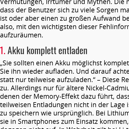
Vermutungen, Irrtümer und Mythen. Die m
dass der Benutzer sich zu viele Sorgen ma
ist oder aber einen zu großen Aufwand be
also, mit den wichtigsten dieser Fehlinfo
aufzuräumen.
1.
Akku komplett entladen
„Sie sollten einen Akku möglichst komplet
Sie ihn wieder aufladen. Und darauf acht
statt nur teilweise aufzuladen.“ – Diese Re
zu. Allerdings nur für ältere Nickel-Cadm
denen der Memory-Effekt dazu führt, das
teilweisen Entladungen nicht in der Lage is
zu speichern wie ursprünglich. Bei Lithi
sie in Smartphones zum Einsatz kommen, tr