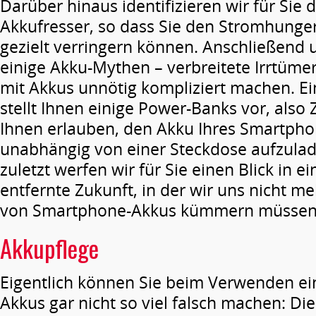
Darüber hinaus identifizieren wir für Sie 
Akkufresser, so dass Sie den Stromhunge
gezielt verringern können. Anschließend 
einige Akku-Mythen – verbreitete Irrtüm
mit Akkus unnötig kompliziert machen. Ei
stellt Ihnen einige Power-Banks vor, also 
Ihnen erlauben, den Akku Ihres Smartph
unabhängig von einer Steckdose aufzulad
zuletzt werfen wir für Sie einen Blick in ei
entfernte Zukunft, in der wir uns nicht 
von Smartphone-Akkus kümmern müssen
Akkupflege
Eigentlich können Sie beim Verwenden e
Akkus gar nicht so viel falsch machen: Di