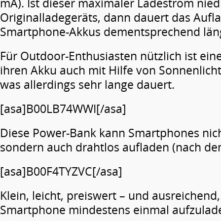
mA). Ist dieser maximaler Ladestrom niedr
Originalladegeräts, dann dauert das Aufl
Smartphone-Akkus dementsprechend län
Für Outdoor-Enthusiasten nützlich ist ein
ihren Akku auch mit Hilfe von Sonnenlich
was allerdings sehr lange dauert.
[asa]B00LB74WWI[/asa]
Diese Power-Bank kann Smartphones nicht
sondern auch drahtlos aufladen (nach de
[asa]B00F4TYZVC[/asa]
Klein, leicht, preiswert – und ausreichend
Smartphone mindestens einmal aufzulad