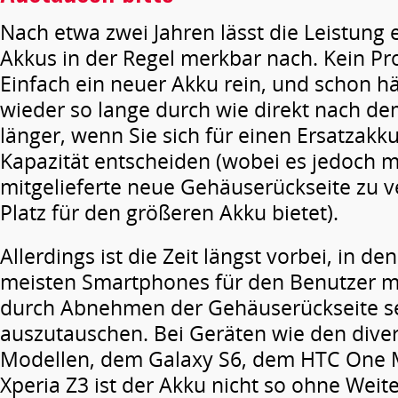
Nach etwa zwei Jahren lässt die Leistung
Akkus in der Regel merkbar nach. Kein Pr
Einfach ein neuer Akku rein, und schon h
wieder so lange durch wie direkt nach de
länger, wenn Sie sich für einen Ersatzakk
Kapazität entscheiden (wobei es jedoch mei
mitgelieferte neue Gehäuserückseite zu 
Platz für den größeren Akku bietet).
Allerdings ist die Zeit längst vorbei, in de
meisten Smartphones für den Benutzer mö
durch Abnehmen der Gehäuserückseite se
auszutauschen. Bei Geräten wie den dive
Modellen, dem Galaxy S6, dem HTC One
Xperia Z3 ist der Akku nicht so ohne Weit