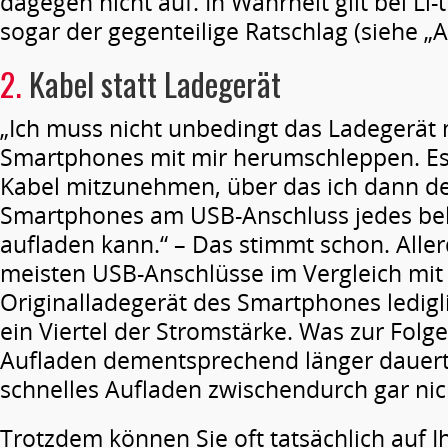
dagegen nicht auf. In Wahrheit gilt bei L
sogar der gegenteilige Ratschlag (siehe „A
2.
Kabel statt Ladegerät
„Ich muss nicht unbedingt das Ladegerät
Smartphones mit mir herumschleppen. Es 
Kabel mitzunehmen, über das ich dann d
Smartphones am USB-Anschluss jedes bel
aufladen kann.“ – Das stimmt schon. Allerd
meisten USB-Anschlüsse im Vergleich mi
Originalladegerät des Smartphones ledigli
ein Viertel der Stromstärke. Was zur Folge
Aufladen dementsprechend länger dauert. 
schnelles Aufladen zwischendurch gar nich
Trotzdem können Sie oft tatsächlich auf I