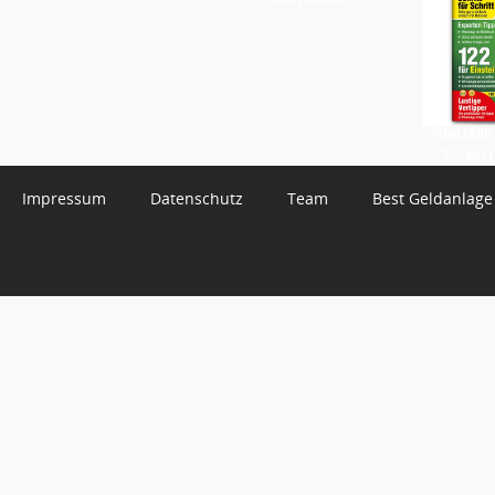
WhatsApp 
3 – Jetzt
Impressum
Datenschutz
Team
Best Geldanlage