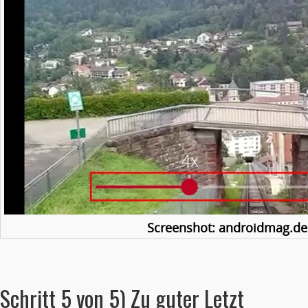
Screenshot: androidmag.de
Schritt 5 von 5) Zu guter Letzt