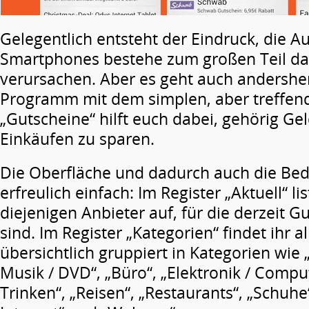
Gelegentlich entsteht der Eindruck, die A
Smartphones bestehe zum großen Teil dar
verursachen. Aber es geht auch andersh
Programm mit dem simplen, aber treffe
„Gutscheine“ hilft euch dabei, gehörig Ge
Einkäufen zu sparen.
Die Oberfläche und dadurch auch die Bed
erfreulich einfach: Im Register „Aktuell“ 
diejenigen Anbieter auf, für die derzeit G
sind. Im Register „Kategorien“ findet ihr a
übersichtlich gruppiert in Kategorien wie 
Musik / DVD“, „Büro“, „Elektronik / Compu
Trinken“, „Reisen“, „Restaurants“, „Schuhe