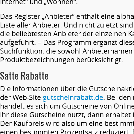
Internet“ und „Wohnen“.
Das Register „Anbieter“ enthält eine alpha
Liste aller Anbieter. Und nicht zuletzt sin
die beliebtesten Anbieter der einzelnen K
aufgeführt. – Das Programm ergänzt diese
Suchfunktion, die sowohl Anbieternamen 
Produktbezeichnungen berücksichtigt.
Satte Rabatte
Die Informationen über die Gutscheinak
der Web-Site
gutscheinrabatt.de
. Bei den
handelt es sich um Gutscheine von Onli
ihr diese Gutscheine nutzt, dann erhaltet 
Der Kaufpreis wird also um eine besti
einen bestimmten Prozentsatz reduziert. 