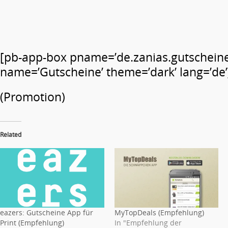
[pb-app-box pname=’de.zanias.gutscheine
name=’Gutscheine’ theme=’dark’ lang=’de’
(Promotion)
Related
eazers: Gutscheine App für
MyTopDeals (Empfehlung)
Print (Empfehlung)
In "Empfehlung der