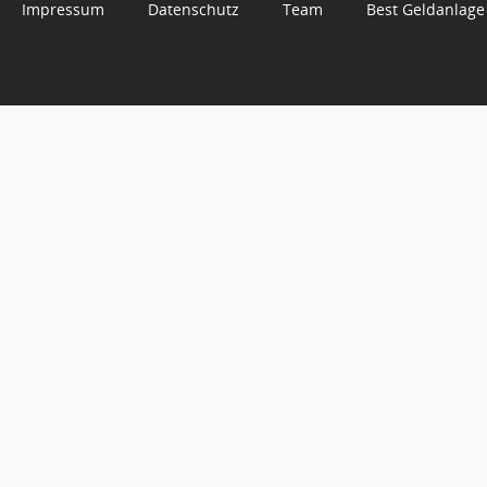
Impressum
Datenschutz
Team
Best Geldanlage