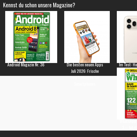
Kennst du schon unsere Magazine?
Android Magazin Nr. 36
Die besten neuen Apps
Im Test: H
Juli 2026: Frische
Empfehlungen für
Smartphones
WhatsApp 
3 – Jetzt