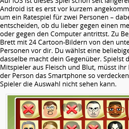
Auf iOS ist dieses Spiel schon seit längerer
Android ist es erst vor kurzem angekomme
um ein Ratespiel für zwei Personen – dab
entscheiden, ob du lieber gegen einen m
oder gegen den Computer antrittst. Zu Be
Brett mit 24 Cartoon-Bildern von den unt
Personen vor dir. Du wählst eine beliebige
dasselbe macht dein Gegenüber. Spielst 
Mitspieler aus Fleisch und Blut, müsst ihr
der Person das Smartphone so verdecken
Spieler die Auswahl nicht sehen kann.