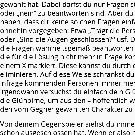
gewählt hat. Dabei darfst du nur Fragen ste
oder „nein“ zu beantworten sind. Aber du
haben, dass dir keine solchen Fragen einfa
ohnehin vorgegeben: Etwa „Trägt die Per
oder „Sind die Augen geschlossen?“ usf. D
die Fragen wahrheitsgemäß beantworten 
die für die Lösung nicht mehr in Frage 
einem X markiert. Diese kannst du durch 
eliminieren. Auf diese Weise schränkst du
infrage kommenden Personen immer meh
irgendwann versuchst du einfach dein Glü
die Glühbirne, um aus den – hoffentlich 
den vom Gegner gewählten Charakter zu
Von deinem Gegenspieler siehst du immer 
schon ausgeschlossen hat. Wenn er also 