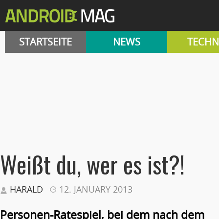
STARTSEITE
NEWS
TECHN
Weißt du, wer es ist?!
HARALD
12. JANUARY 2013
Personen-Ratespiel, bei dem nach dem