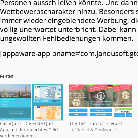
Personen ausschließen könnte. Und dan
Wettbewerbscharakter hinzu. Besonders s
immer wieder eingeblendete Werbung, die 
völlig unerwartet unterbricht. Dabei kann
ungewollten Fehlbedienungen kommen.
[appaware-app pname=’com.jandusoft.gtc’
Related
CashQuizz: Die erste Quiz-
The Test: Fun for Friends!
App, mit der du echtes Geld
In "Rätsel & Denksport"
verdienen kannst