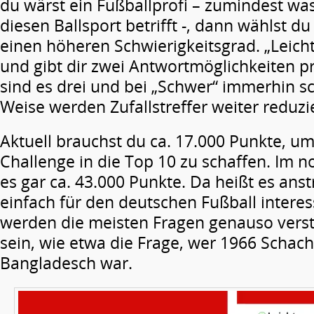
du wärst ein Fußballprofi – zumindest wa
diesen Ballsport betrifft -, dann wählst d
einen höheren Schwierigkeitsgrad. „Leicht“
und gibt dir zwei Antwortmöglichkeiten pro
sind es drei und bei „Schwer“ immerhin sc
Weise werden Zufallstreffer weiter reduzie
Aktuell brauchst du ca. 17.000 Punkte, um
Challenge in die Top 10 zu schaffen. Im n
es gar ca. 43.000 Punkte. Da heißt es ans
einfach für den deutschen Fußball interes
werden die meisten Fragen genauso verstä
sein, wie etwa die Frage, wer 1966 Schach
Bangladesch war.