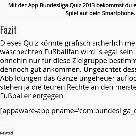
Mit der App Bundesliga Quiz 2013 bekommst du ei
Spiel auf dein Smartphone.
Fazit
Dieses Quiz könnte grafisch sicherlich m
waschechten Fußballfan wird´s egal sein.
ohnehin nur für diese Zielgruppe bestimmt
dennoch gut ankommen. Ungeachtet dess
Abbildungen das Ganze ungeheuer auflo
stehen ja die teuren Rechte an den meist
Fußballer entgegen.
[appaware-app pname=’com.bundesliga_qu
Related