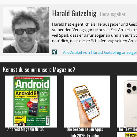
Harald Gutzelnig
Herausgeber
Harald hat eigentlich als Herausgeber und Ges
stehenden Verlags gar nicht viel Zeit Artikel z
viel Spaß, dass er dafür sogar ab und an aufs Sc
natürlich, dass dieser Schlafentzug seinen Arti
Alle Artikel von Harald Gutzelnig anzeige
Kennst du schon unsere Magazine?
Android Magazin Nr. 36
Die besten neuen Apps
Im Test: H
Juli 2026: Frische