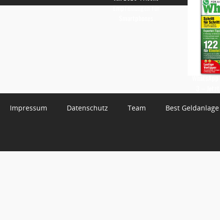
Empfehlungen für
Smartphones
WhatsApp 
3 – Jetzt
Impressum
Datenschutz
Team
Best Geldanlage