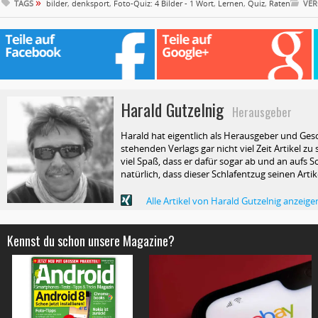
»
TAGS
bilder
,
denksport
,
Foto-Quiz: 4 Bilder - 1 Wort
,
Lernen
,
Quiz
,
Raten
VER
Harald Gutzelnig
Herausgeber
Harald hat eigentlich als Herausgeber und Ges
stehenden Verlags gar nicht viel Zeit Artikel z
viel Spaß, dass er dafür sogar ab und an aufs Sc
natürlich, dass dieser Schlafentzug seinen Arti
Alle Artikel von Harald Gutzelnig anzeige
Kennst du schon unsere Magazine?