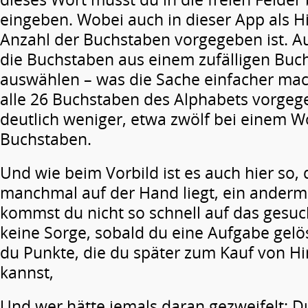
eingeben. Wobei auch in dieser App als Hi
Anzahl der Buchstaben vorgegeben ist. 
die Buchstaben aus einem zufälligen Bu
auswählen – was die Sache einfacher mach
alle 26 Buchstaben des Alphabets vorgeg
deutlich weniger, etwa zwölf bei einem W
Buchstaben.
Und wie beim Vorbild ist es auch hier so,
manchmal auf der Hand liegt, ein ander
kommst du nicht so schnell auf das gesuc
keine Sorge, sobald du eine Aufgabe gel
du Punkte, die du später zum Kauf von 
kannst,
Und wer hätte jemals daran gezweifelt: D