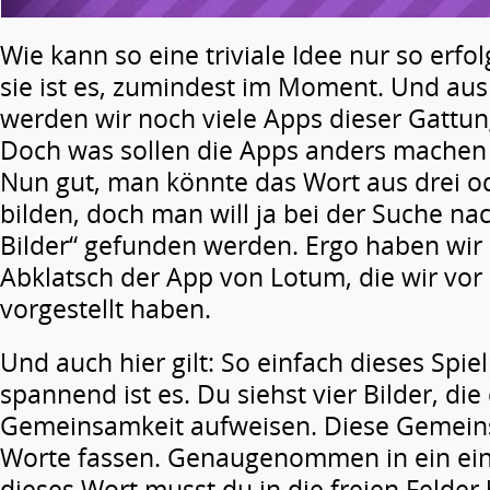
Wie kann so eine triviale Idee nur so erfol
sie ist es, zumindest im Moment. Und au
werden wir noch viele Apps dieser Gattun
Doch was sollen die Apps anders machen 
Nun gut, man könnte das Wort aus drei od
bilden, doch man will ja bei der Suche na
Bilder“ gefunden werden. Ergo haben wir 
Abklatsch der App von Lotum, die wir vo
vorgestellt haben.
Und auch hier gilt: So einfach dieses Spielp
spannend ist es. Du siehst vier Bilder, die
Gemeinsamkeit aufweisen. Diese Gemein
Worte fassen. Genaugenommen in ein ein
dieses Wort musst du in die freien Felde