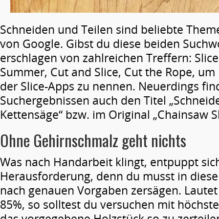
Schneiden und Teilen sind beliebte Theme
von Google. Gibst du diese beiden Suchwo
erschlagen von zahlreichen Treffern: Slice It
Summer, Cut and Slice, Cut the Rope, um 
der Slice-Apps zu nennen. Neuerdings fin
Suchergebnissen auch den Titel „Schneid
Kettensäge“ bzw. im Original „Chainsaw Sl
Ohne Gehirnschmalz geht nichts
Was nach Handarbeit klingt, entpuppt sich
Herausforderung, denn du musst in diese
nach genauen Vorgaben zersägen. Lautet 
85%, so solltest du versuchen mit höchste
das vorgegebene Holzstück so zu zerteile