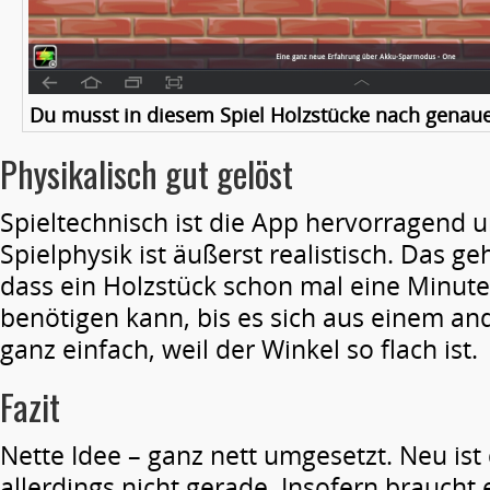
Du musst in diesem Spiel Holzstücke nach genau
Physikalisch gut gelöst
Spieltechnisch ist die App hervorragend 
Spielphysik ist äußerst realistisch. Das ge
dass ein Holzstück schon mal eine Minute
benötigen kann, bis es sich aus einem an
ganz einfach, weil der Winkel so flach ist.
Fazit
Nette Idee – ganz nett umgesetzt. Neu is
allerdings nicht gerade. Insofern braucht