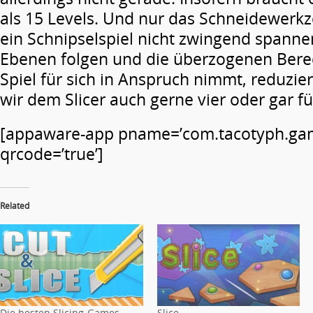
als 15 Levels. Und nur das Schneidewerkz
ein Schnipselspiel nicht zwingend spanne
Ebenen folgen und die überzogenen Bere
Spiel für sich in Anspruch nimmt, reduzie
wir dem Slicer auch gerne vier oder gar f
[appaware-app pname=’com.tacotyph.gam
qrcode=’true’]
Related
Die besten Slicing-Games
Slice