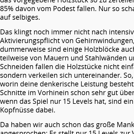
85% davon vom Podest fallen. Nur so sch
auf selbiges.
Das klingt noch immer nicht nach intensi
Aktivierungspflicht von Gehirnwindungen
dummerweise sind einige Holzblöcke auc
teilweise von Mauern und Stahlwänden 
Schneiden fallen die Holzstücke nicht ein
sondern verkeilen sich untereinander. So,
worin deine denkerische Leistung besteht
Schnitte im Vorhinein schon sehr gut übe
wenn das Spiel nur 15 Levels hat, sind ein
Kopfnüsse dabei.
Da haben wir auch schon das große Manko
angesprochen: Es stellt nur 15 Levels zu