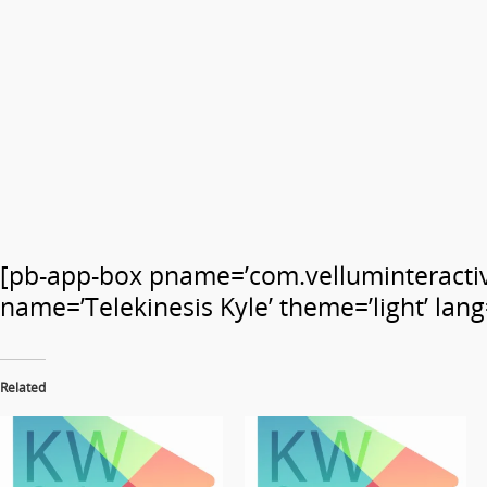
[pb-app-box pname=’com.velluminteractiv
name=’Telekinesis Kyle’ theme=’light’ lang
Related