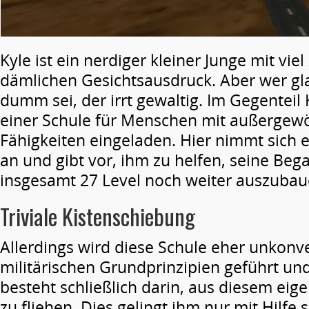
Kyle ist ein nerdiger kleiner Junge mit viel
dämlichen Gesichtsausdruck. Aber wer gla
dumm sei, der irrt gewaltig. Im Gegenteil
einer Schule für Menschen mit außergew
Fähigkeiten eingeladen. Hier nimmt sich e
an und gibt vor, ihm zu helfen, seine Be
insgesamt 27 Level noch weiter auszubau
Triviale Kistenschiebung
Allerdings wird diese Schule eher unkonv
militärischen Grundprinzipien geführt und
besteht schließlich darin, aus diesem eige
zu fliehen. Dies gelingt ihm nur mit Hilfe 