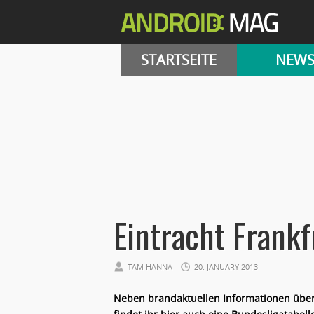
STARTSEITE
NEW
Eintracht Frankf
TAM HANNA
20. JANUARY 2013
Neben brandaktuellen Informationen übe