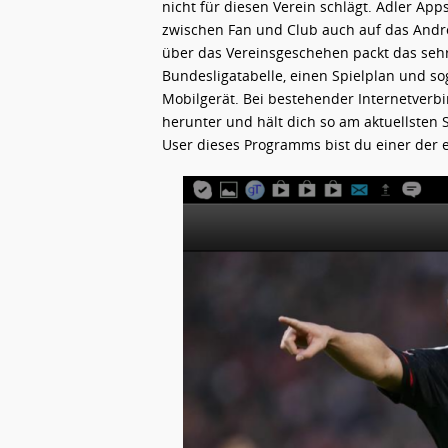
nicht für diesen Verein schlägt. Adler Ap
zwischen Fan und Club auch auf das Andr
über das Vereinsgeschehen packt das sehr 
Bundesligatabelle, einen Spielplan und sog
Mobilgerät. Bei bestehender Internetverb
herunter und hält dich so am aktuellsten S
User dieses Programms bist du einer der er