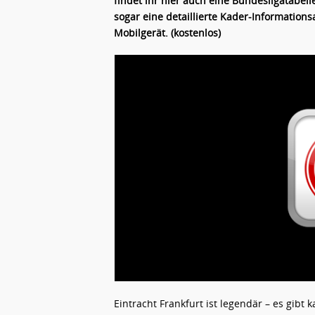
findet ihr hier auch eine Bundesligatabell
sogar eine detaillierte Kader-Information
Mobilgerät. (kostenlos)
Eintracht Frankfurt ist legendär – es gib