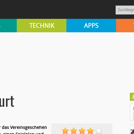
S
TECHNIK
APPS
urt
r das Vereinsgeschehen