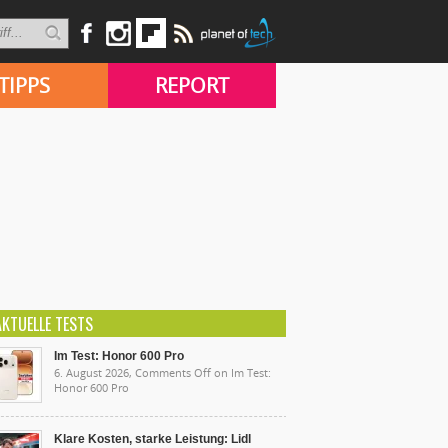
TIPPS
REPORT
AKTUELLE TESTS
Im Test: Honor 600 Pro
6. August 2026,
Comments Off
on Im Test:
Honor 600 Pro
Klare Kosten, starke Leistung: Lidl