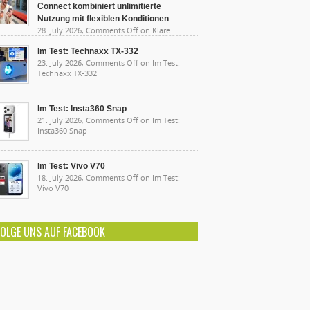
Connect kombiniert unlimitierte
Nutzung mit flexiblen Konditionen
28. July 2026,
Comments Off
on Klare
sten, starke Leistung: Lidl Connect kombiniert
limitierte Nutzung mit flexiblen Konditionen
Im Test: Technaxx TX-332
23. July 2026,
Comments Off
on Im Test:
Technaxx TX-332
Im Test: Insta360 Snap
21. July 2026,
Comments Off
on Im Test:
Insta360 Snap
Im Test: Vivo V70
18. July 2026,
Comments Off
on Im Test:
Vivo V70
FOLGE UNS AUF FACEBOOK