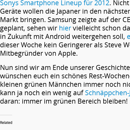
Sonys Smartphone Lineup für 2012
. Nich
Geräte wollen die Japaner in den nächst
Markt bringen. Samsung zeigte auf der C
geplant, sehen wir
hier
vielleicht schon d
in Zukunft mit Android weitergehen soll,
e
dieser Woche kein Geringerer als Steve W
Mitbegründer von Apple.
Nun sind wir am Ende unserer Geschicht
wünschen euch ein schönes Rest-Woche
kleinen grünen Männchen immer noch nic
kann ja noch ein wenig auf
Schnäppchen-
daran: immer im grünen Bereich bleiben!
Related