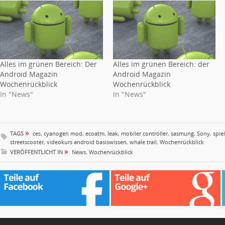
Alles im grünen Bereich: Der
Alles im grünen Bereich: der
Android Magazin
Android Magazin
Wochenrückblick
Wochenrückblick
In "News"
In "News"
»
TAGS
ces
,
cyanogen mod
,
ecoatm
,
leak
,
mobiler controller
,
sasmung
,
Sony
,
spie
streetscooter
,
videokurs android basiswissen
,
whale trail
,
Wochenrückblick
»
VERÖFFENTLICHT IN
News
,
Wochenrückblick