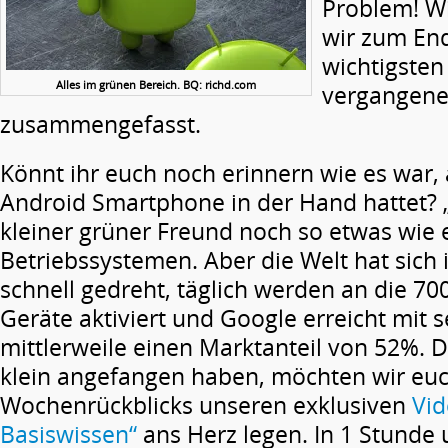
Problem! W
wir zum En
wichtigsten
Alles im grünen Bereich. BQ: richd.com
vergangene
zusammengefasst.
Könnt ihr euch noch erinnern wie es war, a
Android Smartphone in der Hand hattet? 
kleiner grüner Freund noch so etwas wie 
Betriebssystemen. Aber die Welt hat sich 
schnell gedreht, täglich werden an die 70
Geräte aktiviert und Google erreicht mit
mittlerweile einen Marktanteil von 52%. 
klein angefangen haben, möchten wir euc
Wochenrückblicks unseren exklusiven
Vid
Basiswissen“
ans Herz legen. In 1 Stunde