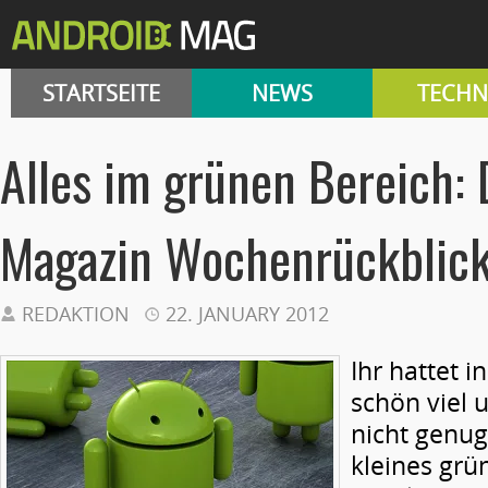
STARTSEITE
NEWS
TECHN
Alles im grünen Bereich: 
Magazin Wochenrückblic
REDAKTION
22. JANUARY 2012
Ihr hattet 
schön viel 
nicht genug
kleines gr