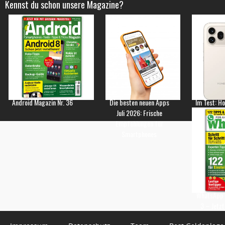
Kennst du schon unsere Magazine?
Android Magazin Nr. 36
Die besten neuen Apps
Im Test: H
Juli 2026: Frische
Empfehlungen für
Smartphones
WhatsApp 
3 – Jetzt