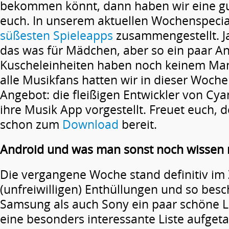
bekommen könnt, dann haben wir eine gu
euch. In unserem aktuellen Wochenspecia
süßesten Spieleapps
zusammengestellt. Ja 
das was für Mädchen, aber so ein paar An
Kuscheleinheiten haben noch keinem Man
alle Musikfans hatten wir in dieser Woch
Angebot: die fleißigen Entwickler von C
ihre Musik App vorgestellt. Freuet euch, d
schon zum
Download
bereit.
Android und was man sonst noch wissen
Die vergangene Woche stand definitiv im
(unfreiwilligen) Enthüllungen und so bes
Samsung als auch Sony ein paar schöne Lea
eine besonders interessante Liste aufgetau