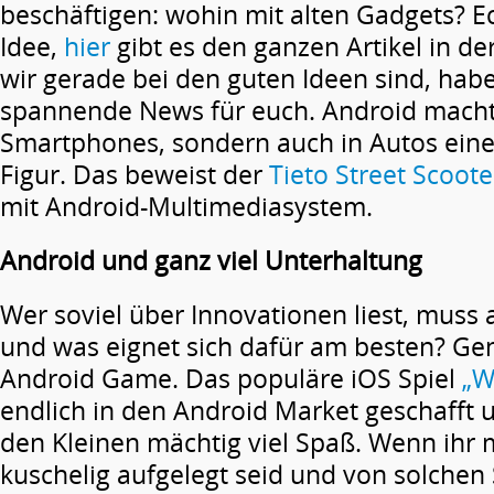
beschäftigen: wohin mit alten Gadgets? 
Idee,
hier
gibt es den ganzen Artikel in d
wir gerade bei den guten Ideen sind, hab
spannende News für euch. Android macht 
Smartphones, sondern auch in Autos eine
Figur. Das beweist der
Tieto Street Scoote
mit Android-Multimediasystem.
Android und ganz viel Unterhaltung
Wer soviel über Innovationen liest, muss
und was eignet sich dafür am besten? Gen
Android Game. Das populäre iOS Spiel
„W
endlich in den Android Market geschafft 
den Kleinen mächtig viel Spaß. Wenn ih
kuschelig aufgelegt seid und von solchen