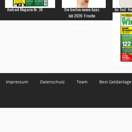
Android Magazin Nr. 36
Die besten neuen Apps
Im Test: H
Juli 2026: Frische
Empfehlungen für
Smartphones
WhatsApp 
3 – Jetzt
Impressum
Datenschutz
Team
Best Geldanlage