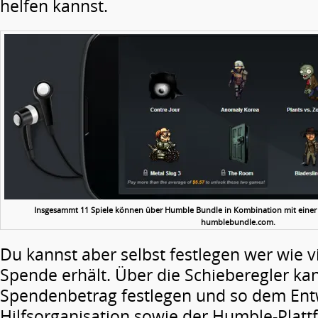
helfen kannst.
Insgesammt 11 Spiele können über Humble Bundle in Kombination mit einer
humblebundle.com.
Du kannst aber selbst festlegen wer wie v
Spende erhält. Über die Schieberegler ka
Spendenbetrag festlegen und so dem Entw
Hilfsorganisation sowie der Humble-Platt