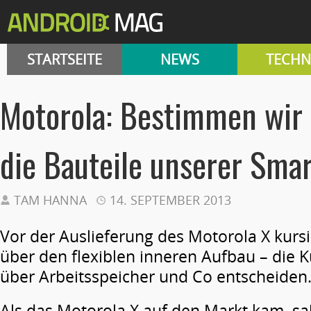
STARTSEITE
NEWS
TECHN
Motorola: Bestimmen wir 
die Bauteile unserer Sma
TAM HANNA
14. SEPTEMBER 2013
Vor der Auslieferung des Motorola X kurs
über den flexiblen inneren Aufbau – die K
über Arbeitsspeicher und Co entscheiden
Als das Motorola X auf den Markt kam, sa