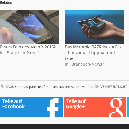
Related
Erstes Foto des Moto X 2016?
Das Motorola RAZR ist zurück
In "Branchen-News"
– horizontal klappbar und
teuer
In "Branchen-News"
»
TAGS
anpasspares telefon
,
mass customization
,
Motorola
VERÖFFENTLICHT 