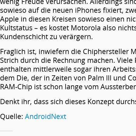
wenig Freude verursachen. Allerdings si
sowieso auf die neuen iPhones fixiert, zw
Apple in diesen Kreisen sowieso einen ni
Kultstatus – es kostet Motorola also nicht
Kundenschicht zu verärgern.
Fraglich ist, inwiefern die Chiphersteller
Strich durch die Rechnung machen. Viele
enthalten mittlerweile sogar ihren Arbeits
dem Die, der in Zeiten von Palm III und 
RAM-Chip ist schon lange vom Aussterben
Denkt ihr, dass sich dieses Konzept durch
Quelle:
AndroidNext