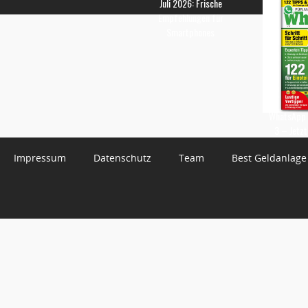
Juli 2026: Frische
Empfehlungen für
Smartphones
WhatsApp 
3 – Jetzt
Impressum
Datenschutz
Team
Best Geldanlage