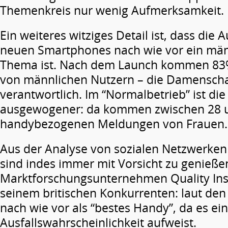
Themenkreis nur wenig Aufmerksamkeit.
Ein weiteres witziges Detail ist, dass die 
neuen Smartphones nach wie vor ein män
Thema ist. Nach dem Launch kommen 83
von männlichen Nutzern – die Damenschaf
verantwortlich. Im “Normalbetrieb” ist die
ausgewogener: da kommen zwischen 28 u
handybezogenen Meldungen von Frauen.
Aus der Analyse von sozialen Netzwerke
sind indes immer mit Vorsicht zu genieße
Marktforschungsunternehmen Quality Insi
seinem britischen Konkurrenten: laut den 
nach wie vor als “bestes Handy”, da es ei
Ausfallswahrscheinlichkeit aufweist.