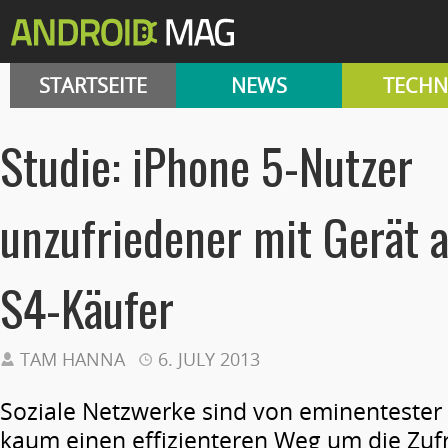
STARTSEITE
NEWS
TECHN
Studie: iPhone 5-Nutzer
unzufriedener mit Gerät a
S4-Käufer
TAM HANNA
6. JULY 2013
Soziale Netzwerke sind von eminentester
kaum einen effizienteren Weg um die Zuf