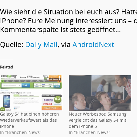
Wie sieht die Situation bei euch aus? Hatt
iPhone? Eure Meinung interessiert uns – 
Kommentarspalte ist stets geöffnet…
Quelle:
Daily Mail
, via
AndroidNext
Related
Galaxy S4 hat einen höheren
Neuer Werbespot: Samsung
Wiederverkaufswert als das
vergleicht das Galaxy S4 mit
iPhone
dem iPhone 5
In "Branchen-News"
In "Branchen-News"