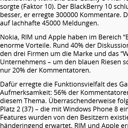
sorgte (Faktor 10). Der BlackBerry 10 schl
besser, er erregte 300000 Kommentare. 
auf lachhafte 45000 Meldungen.
Nokia, RIM und Apple haben im Bereich “
enorme Vorteile. Rund 40% der Diskussion
den drei Firmen um die Marke und das “
Unternehmens – um den blauen Riesen sc
nur 20% der Kommentatoren.
Dafür erregte die Funktionsvielfalt des G
Aufmerksamkeit: 56% der Kommentatoren 
diesem Thema. Überraschenderweise folgt
Platz 2 (37) – die mit Windows Phone 8 e
Features wurden von den Besitzern exist
händeringend erwartet. RIM und Apple er