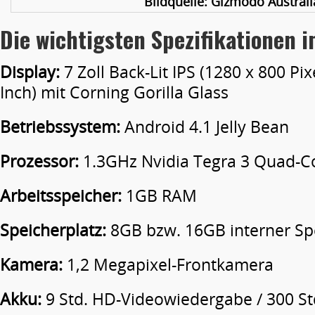
Bildquelle: Gizmodo Australi
Die wichtigsten Spezifikationen 
Display:
7 Zoll Back-Lit IPS (1280 x 800 Pix
Inch) mit Corning Gorilla Glass
Betriebssystem:
Android 4.1 Jelly Bean
Prozessor:
1.3GHz Nvidia Tegra 3 Quad-C
Arbeitsspeicher:
1GB RAM
Speicherplatz:
8GB bzw. 16GB interner Sp
Kamera:
1,2 Megapixel-Frontkamera
Akku:
9 Std. HD-Videowiedergabe / 300 St