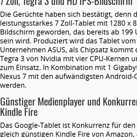
7 Zoll, Tegra 3 und HD IPS-Bildschirm
Die Gerüchte haben sich bestätigt, denn d
leistungsstarkes 7 Zoll-Tablet mit 1280 x 
Bildschirm geworden, das bereits ab 199 
sein wird. Produziert wird das Tablet vo
Unternehmen ASUS, als Chipsatz kommt d
Tegra 3 von Nvidia mit vier CPU-Kernen u
zum Einsatz. In Kombination mit 1 Gigaby
Nexus 7 mit den aufwändigsten Android-G
werden.
Günstiger Medienplayer und Konkurr
Kindle Fire
Das Google-Tablet ist Konkurrenz für den
gleich günstigen Kindle Fire von Amazon,