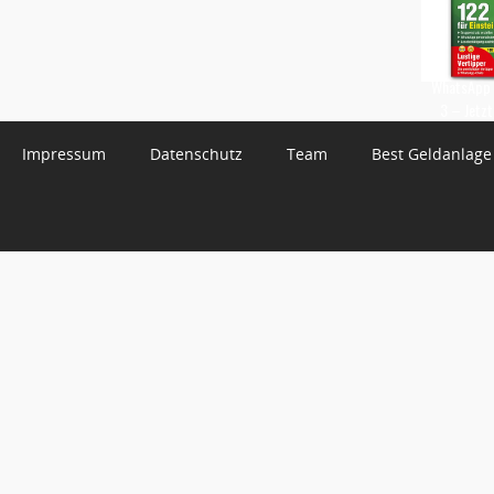
WhatsApp 
3 – Jetzt
Impressum
Datenschutz
Team
Best Geldanlage