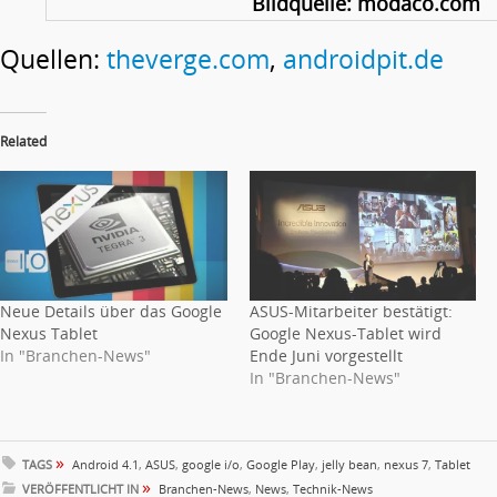
Bildquelle: modaco.com
Quellen:
theverge.com
,
androidpit.de
Related
Neue Details über das Google
ASUS-Mitarbeiter bestätigt:
Nexus Tablet
Google Nexus-Tablet wird
In "Branchen-News"
Ende Juni vorgestellt
In "Branchen-News"
»
TAGS
Android 4.1
,
ASUS
,
google i/o
,
Google Play
,
jelly bean
,
nexus 7
,
Tablet
»
VERÖFFENTLICHT IN
Branchen-News
,
News
,
Technik-News