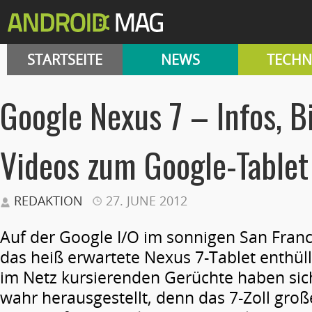
STARTSEITE
NEWS
TECHN
Google Nexus 7 – Infos, B
Videos zum Google-Table
REDAKTION
27. JUNE 2012
Auf der Google I/O im sonnigen San Franc
das heiß erwartete Nexus 7-Tablet enthüllt
im Netz kursierenden Gerüchte haben sich
wahr herausgestellt, denn das 7-Zoll groß