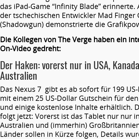
das iPad-Game “Infinity Blade” erinnerte.
der tschechischen Entwickler Mad Finge
(Shadowgun) demonstrierte die Grafikpow
Die Kollegen von The Verge haben ein in
On-Video gedreht:
Der Haken: vorerst nur in USA, Kanad
Australien
Das Nexus 7 gibt es ab sofort für 199 U
mit einem 25 US-Dollar Gutschein für den
und einige kostenlose Inhalte erhältlich.
folgt jetzt: Vorerst ist das Tablet nur nur
Australien und (immerhin) Großbritannien
Länder sollen in Kürze folgen, Details wu