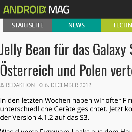
STARTSEITE
NEWS
TECHN
Jelly Bean für das Galaxy 
Österreich und Polen vert
REDAKTION
6. DECEMBER 2012
In den letzten Wochen haben wir öfter Fi
unterschiedliche Geräte gesichtet. Jetzt k
der Version 4.1.2 auf das S3.
Was diverse Firmware-Leaks aus dem Ha