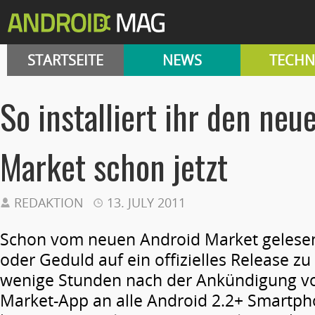
STARTSEITE
NEWS
TECHN
So installiert ihr den neu
Market schon jetzt
REDAKTION
13. JULY 2011
Schon vom neuen Android
Market gelesen
oder Geduld auf ein offizielles Release zu
wenige Stunden nach der Ankündigung vo
Market-App an alle Android 2.2+ Smartph