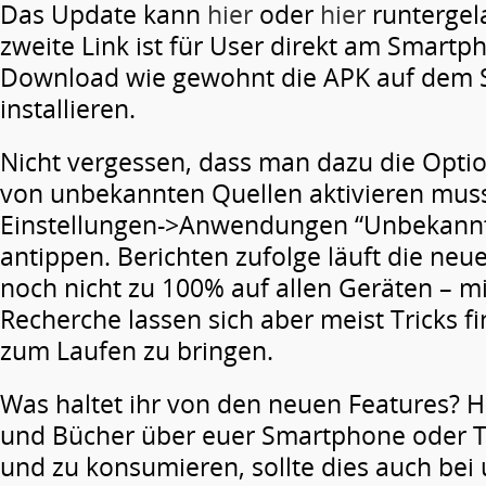
Das Update kann
hier
oder
hier
runtergel
zweite Link ist für User direkt am Smart
Download wie gewohnt die APK auf dem
installieren.
Nicht vergessen, dass man dazu die Option
von unbekannten Quellen aktivieren muss
Einstellungen->Anwendungen “Unbekannt
antippen.
Berichten zufolge läuft die neu
noch nicht zu 100% auf allen Geräten – mi
Recherche lassen sich aber meist Tricks f
zum Laufen zu bringen.
Was haltet ihr von den neuen Features? Ha
und Bücher über euer Smartphone oder T
und zu konsumieren, sollte dies auch bei