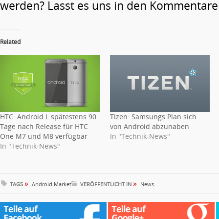
werden? Lasst es uns in den Kommentare
Related
HTC: Android L spätestens 90
Tizen: Samsungs Plan sich
Tage nach Release für HTC
von Android abzunaben
One M7 und M8 verfügbar
In "Technik-News"
In "Technik-News"
»
»
TAGS
Android Market
VERÖFFENTLICHT IN
News