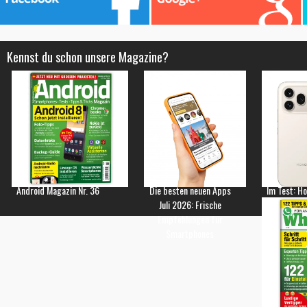
Kennst du schon unsere Magazine?
Android Magazin Nr. 36
Die besten neuen Apps
Im Test: H
Juli 2026: Frische
Empfehlungen für
Smartphones