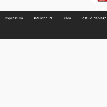
WhatsApp 
3 – Jetzt
Impressum
Datenschutz
Team
Best Geldanlage