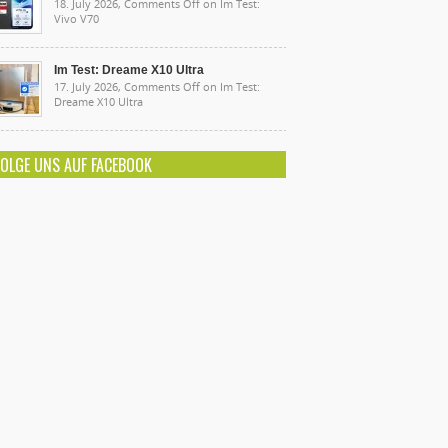
18. July 2026,
Comments Off
on Im Test:
Vivo V70
Im Test: Dreame X10 Ultra
17. July 2026,
Comments Off
on Im Test:
Dreame X10 Ultra
FOLGE UNS AUF FACEBOOK