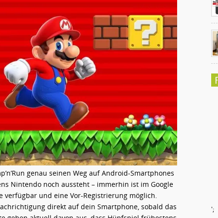
Jump’n’Run genau seinen Weg auf Android-Smartphones
itens Nintendo noch aussteht – immerhin ist im Google
te verfügbar und eine Vor-Registrierung möglich.
nachrichtigung direkt auf dein Smartphone, sobald das
';
te gehen aktuell davon aus, dass Hüpfspiel frühestens