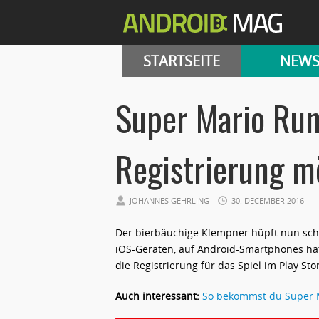
STARTSEITE
NEW
Super Mario Run
Registrierung m
JOHANNES GEHRLING
30. DECEMBER 2016
Der bierbäuchige Klempner hüpft nun sch
iOS-Geräten, auf Android-Smartphones hat 
die Registrierung für das Spiel im Play Sto
Auch interessant:
So bekommst du Super M