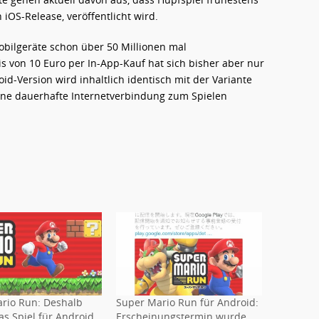
iOS-Release, veröffentlicht wird.
bilgeräte schon über 50 Millionen mal
is von 10 Euro per In-App-Kauf hat sich bisher aber nur
oid-Version wird inhaltlich identisch mit der Variante
eine dauerhafte Internetverbindung zum Spielen
rio Run: Deshalb
Super Mario Run für Android:
s Spiel für Android
Erscheinungstermin wurde