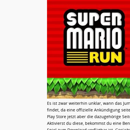
Es ist zwar weiterhin unklar, wann das 
findet, da eine offizielle Ankündigung se
Play Store jetzt aber die dazugehörige Sei
Aktivierst du diese, bekommst du eine Be
Spiel zum Download verfügbar ist. Gerüch