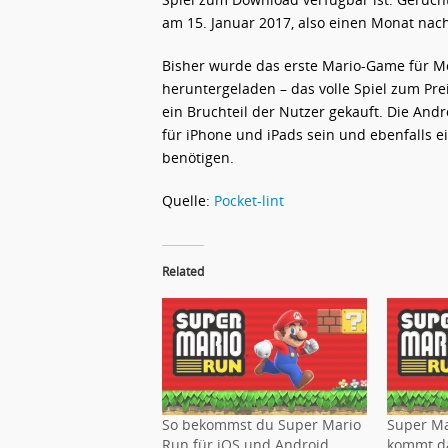
am 15. Januar 2017, also einen Monat nach 
Bisher wurde das erste Mario-Game für Mo
heruntergeladen – das volle Spiel zum Pre
ein Bruchteil der Nutzer gekauft. Die Andr
für iPhone und iPads sein und ebenfalls 
benötigen.
Quelle:
Pocket-lint
Related
So bekommst du Super Mario
Super Ma
Run für iOS und Android
kommt da