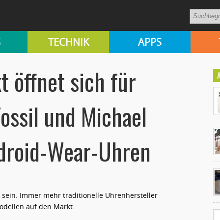
S
TECHNIK
APPS
 öffnet sich für
ossil und Michael
ndroid-Wear-Uhren
Ko
un
ein. Immer mehr traditionelle Uhrenhersteller
dellen auf den Markt.