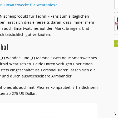
en Einsatzzwecke für Wearables?
ischenprodukt für Technik-Fans zum alltäglichen
n lässt sich dies einerseits daran, dass immer mehr
ren auch Smartwatches auf den Markt bringen. Und
ch tatsächlich gut verkaufen.
hal
en „Q Wander“ und „Q Marshal“ zwei neue Smartwatches
ndroid Wear setzen. Beide Uhren verfügen über einen
ets eingeschaltet ist. Personalisieren lassen sich die
ter“ und durch auswechselbare Armbänder.
hones als auch mit iPhones kompatibel. Erhältlich sein
sen ab 275 US-Dollar.
';