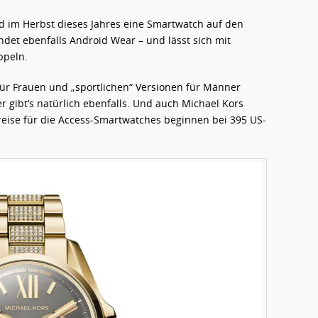
 im Herbst dieses Jahres eine Smartwatch auf den
det ebenfalls Android Wear – und lässt sich mit
ppeln.
für Frauen und „sportlichen“ Versionen für Männer
 gibt’s natürlich ebenfalls. Und auch Michael Kors
 Preise für die Access-Smartwatches beginnen bei 395 US-