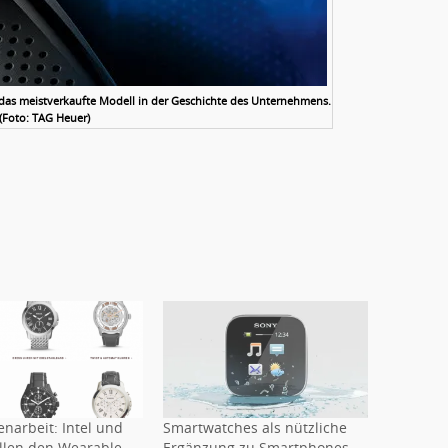
das meistverkaufte Modell in der Geschichte des Unternehmens.
(Foto: TAG Heuer)
arbeit: Intel und
Smartwatches als nützliche
ollen den Wearable-
Ergänzung zu Smartphones