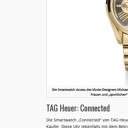
Die Smartwatch Access des Mode-Designers Michael K
Frauen und „sportlichen“
TAG Heuer: Connected
Die Smartwatch „Connected“ von TAG Heue
Käufer. Diese Uhr (ebenfalls mit dem Bet