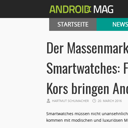
STARTSEITE
NEW
Der Massenmarkt
Smartwatches: F
Kors bringen A
HARTMUT SCHUMACHER
20. MARCH 2016
Smartwatches müssen nicht unansehnlich s
kommen mit modischen und luxuriösen Mo