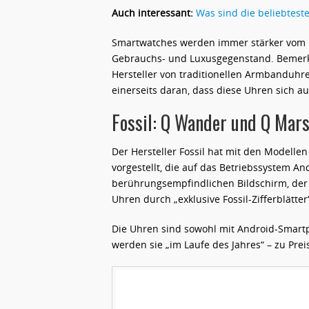
Auch interessant:
Was sind die beliebtest
Smartwatches werden immer stärker vom N
Gebrauchs- und Luxusgegenstand. Bemerke
Hersteller von traditionellen Armbanduh
einerseits daran, dass diese Uhren sich au
Fossil: Q Wander und Q Mars
Der Hersteller Fossil hat mit den Modell
vorgestellt, die auf das Betriebssystem A
berührungsempfindlichen Bildschirm, der st
Uhren durch „exklusive Fossil-Zifferblät
Die Uhren sind sowohl mit Android-Smartp
werden sie „im Laufe des Jahres“ – zu Prei