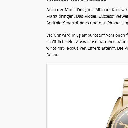
Auch der Mode-Designer Michael Kors wird
Markt bringen: Das Modell „Access“ verwen
Android-Smartphones und mit iPhones ko
Die Uhr wird in „glamourösen“ Versionen 
erhältlich sein. Auswechselbare Armbänder
wirbt mit „exklusiven Zifferblättern“. Die
Dollar.