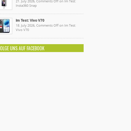
21. July 2026,
Comments Off
on Im Test:
Insta360 Snap
Im Test: Vivo V70
18. July 2026,
Comments Off
on Im Test:
Vivo V70
FOLGE UNS AUF FACEBOOK