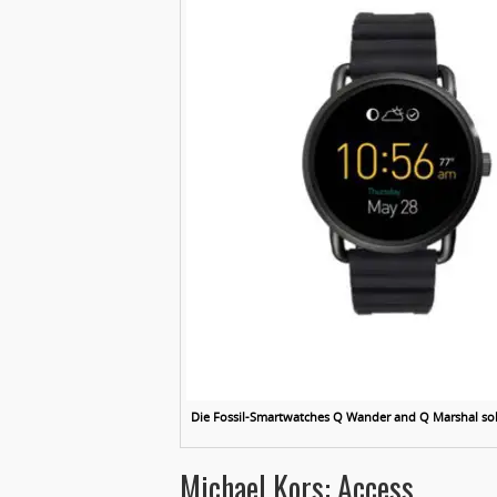
Die Fossil-Smartwatches Q Wander and Q Marshal sol
Michael Kors: Access