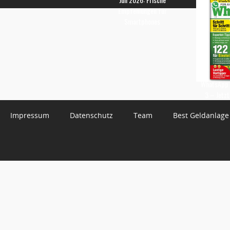
Empfehlungen für
Smartphones
WhatsApp 
3 – Jetzt
Impressum
Datenschutz
Team
Best Geldanlage