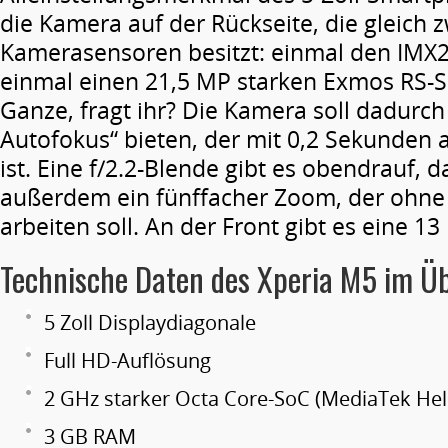
die Kamera auf der Rückseite, die gleich 
Kamerasensoren besitzt: einmal den IMX
einmal einen 21,5 MP starken Exmos RS-
Ganze, fragt ihr? Die Kamera soll dadurch
Autofokus“ bieten, der mit 0,2 Sekunden a
ist. Eine f/2.2-Blende gibt es obendrauf, d
außerdem ein fünffacher Zoom, der ohne 
arbeiten soll. An der Front gibt es eine 
Technische Daten des Xperia M5 im Üb
5 Zoll Displaydiagonale
Full HD-Auflösung
2 GHz starker Octa Core-SoC (MediaTek Hel
3 GB RAM