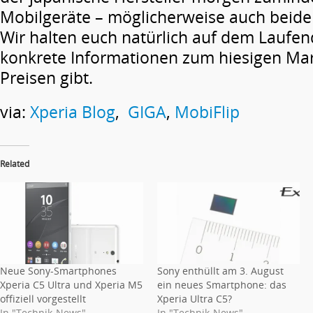
Mobilgeräte – möglicherweise auch beide 
Wir halten euch natürlich auf dem Laufen
konkrete Informationen zum hiesigen Mar
Preisen gibt.
via:
Xperia Blog
,
GIGA
,
MobiFlip
Related
Neue Sony-Smartphones
Sony enthüllt am 3. August
Xperia C5 Ultra und Xperia M5
ein neues Smartphone: das
offiziell vorgestellt
Xperia Ultra C5?
In "Technik-News"
In "Technik-News"