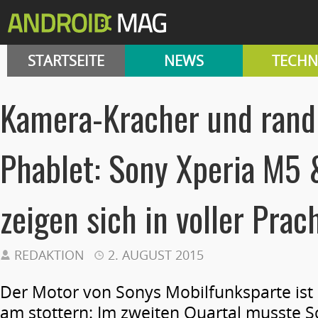
STARTSEITE
NEWS
TECHN
Kamera-Kracher und rand
Phablet: Sony Xperia M5 
zeigen sich in voller Prac
REDAKTION
2. AUGUST 2015
Der Motor von Sonys Mobilfunksparte ist 
am stottern: Im zweiten Quartal musste 