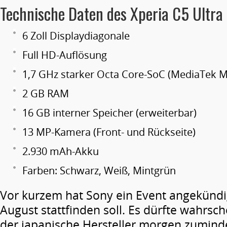
Technische Daten des Xperia C5 Ultra 
6 Zoll Displaydiagonale
Full HD-Auflösung
1,7 GHz starker Octa Core-SoC (MediaTek 
2 GB RAM
16 GB interner Speicher (erweiterbar)
13 MP-Kamera (Front- und Rückseite)
2.930 mAh-Akku
Farben: Schwarz, Weiß, Mintgrün
Vor kurzem hat Sony ein Event angekündi
August stattfinden soll. Es dürfte wahrsch
der japanische Hersteller morgen zuminde