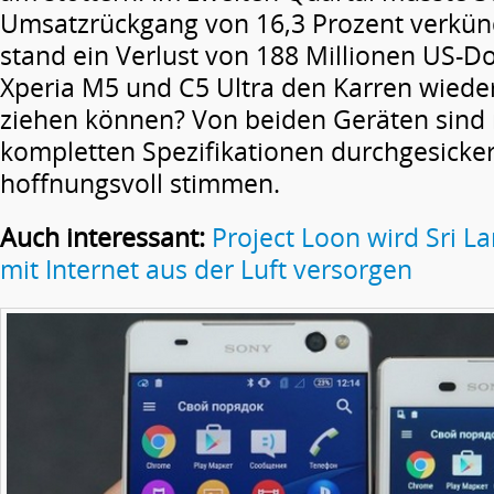
Umsatzrückgang von 16,3 Prozent verkün
stand ein Verlust von 188 Millionen US-Do
Xperia M5 und C5 Ultra den Karren wiede
ziehen können? Von beiden Geräten sind 
kompletten Spezifikationen durchgesicker
hoffnungsvoll stimmen.
Auch interessant:
Project Loon wird Sri La
mit Internet aus der Luft versorgen