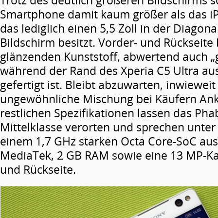
Trotz des deutlich größeren Bildschirms s
Smartphone damit kaum größer als das iP
das lediglich einen 5,5 Zoll in der Diago
Bildschirm besitzt. Vorder- und Rückseit
glänzenden Kunststoff, abwertend auch „
während der Rand des Xperia C5 Ultra a
gefertigt ist. Bleibt abzuwarten, inwieweit
ungewöhnliche Mischung bei Käufern Ankl
restlichen Spezifikationen lassen das Phab
Mittelklasse verorten und sprechen unte
einem 1,7 GHz starken Octa Core-SoC au
MediaTek, 2 GB RAM sowie eine 13 MP-Ka
und Rückseite.