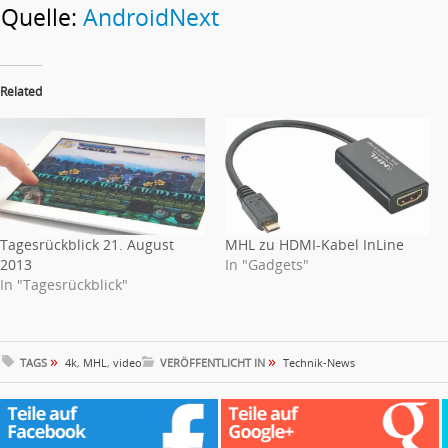
Quelle:
AndroidNext
Related
Tagesrückblick 21. August
MHL zu HDMI-Kabel InLine
2013
In "Gadgets"
In "Tagesrückblick"
»
»
TAGS
4k
,
MHL
,
video
VERÖFFENTLICHT IN
Technik-News