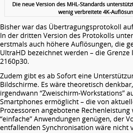
Die neue Version des MHL-Standards unterstützt
wenig verbreitete 4K-Auflösun
Bisher war das Übertragungsprotokoll auf
In der dritten Version des Protokolls unte
erstmals auch höhere Auflösungen, die g
UltraHD bezeichnet werden – die Grenze l
2160p30.
Zudem gibt es ab Sofort eine Unterstützu
Bildschirme. Es wäre theoretisch denkbar,
irgendwann “Zweischirm-Workstations” au
Smartphones ermöglicht – die von aktuel
Prozessoren angebotene Rechenleistung w
“einfache” Anwendungen genügen, der Vor
entfallenden Synchronisation wäre nicht 