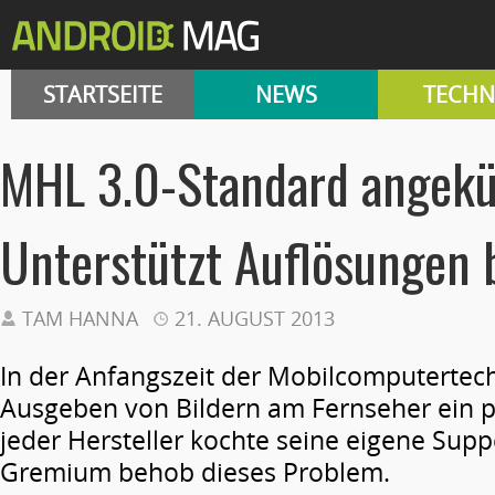
STARTSEITE
NEWS
TECHN
MHL 3.0-Standard angekü
Unterstützt Auflösungen 
TAM HANNA
21. AUGUST 2013
In der Anfangszeit der Mobilcomputertech
Ausgeben von Bildern am Fernseher ein p
jeder Hersteller kochte seine eigene Sup
Gremium behob dieses Problem.