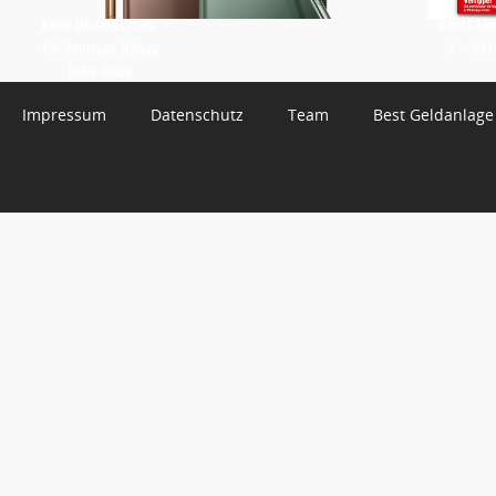
Keine Updates mehr
WhatsApp 
für Samsung Galaxy
3 – Jetz
Note-Reihe
Impressum
Datenschutz
Team
Best Geldanlage