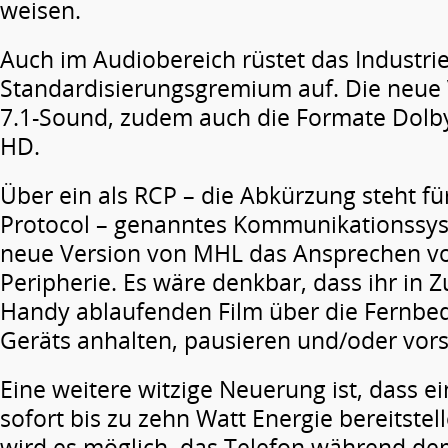
weisen.
Auch im Audiobereich rüstet das Industrie
Standardisierungsgremium auf. Die neue 
7.1-Sound, zudem auch die Formate Dolb
HD.
Über ein als RCP – die Abkürzung steht f
Protocol – genanntes Kommunikationssys
neue Version von MHL das Ansprechen vo
Peripherie. Es wäre denkbar, dass ihr in 
Handy ablaufenden Film über die Fernbe
Geräts anhalten, pausieren und/oder vor
Eine weitere witzige Neuerung ist, dass 
sofort bis zu zehn Watt Energie bereitste
wird es möglich, das Telefon während de