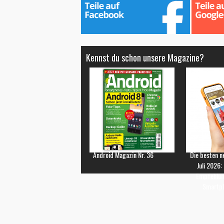
Kennst du schon unsere Magazine?
Android Magazin Nr. 36
Die besten n
Juli 2026:
Empfehlun
Smartp