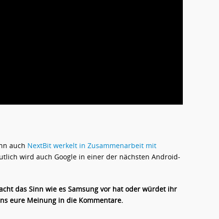
denn auch
NextBit werkelt in Zusammenarbeit mit
utlich wird auch Google in einer der nächsten Android-
cht das Sinn wie es Samsung vor hat oder würdet ihr
uns eure Meinung in die Kommentare.