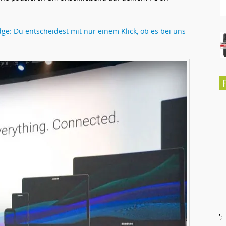
e: Du entscheidest mit nur einem Klick, ob es bei uns
';