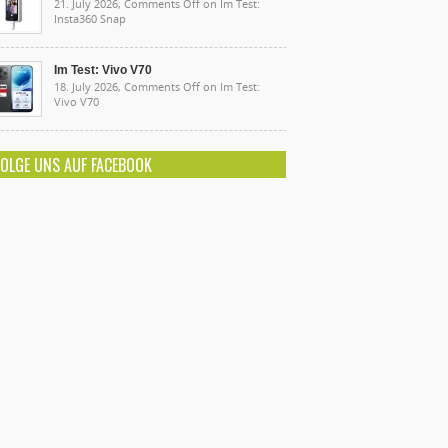
21. July 2026,
Comments Off
on Im Test:
Insta360 Snap
Im Test: Vivo V70
18. July 2026,
Comments Off
on Im Test:
Vivo V70
FOLGE UNS AUF FACEBOOK