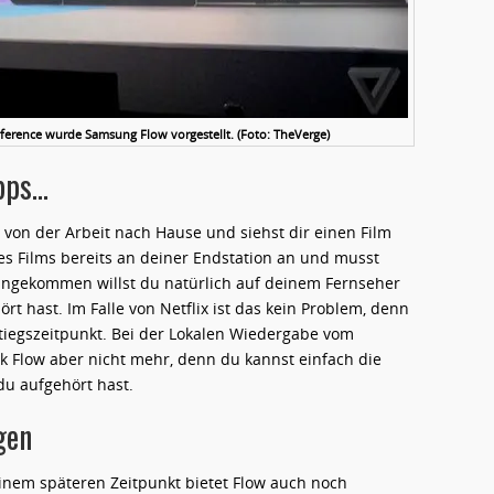
rence wurde Samsung Flow vorgestellt. (Foto: TheVerge)
Apps…
t von der Arbeit nach Hause und siehst dir einen Film
s Films bereits an deiner Endstation an und musst
ngekommen willst du natürlich auf deinem Fernseher
rt hast. Im Falle von Netflix ist das kein Problem, denn
tiegszeitpunkt. Bei der Lokalen Wiedergabe vom
k Flow aber nicht mehr, denn du kannst einfach die
du aufgehört hast.
gen
nem späteren Zeitpunkt bietet Flow auch noch