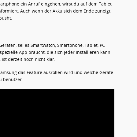
artphone ein Anruf eingehen, wirst du auf dem Tablet
nformiert. Auch wenn der Akku sich dem Ende zuneigt,
pusht.
eräten, sei es Smartwatch, Smartphone, Tablet, PC
pezielle App braucht, die sich jeder installieren kann
ist derzeit noch nicht klar.
amsung das Feature ausrollen wird und welche Geräte
u benutzen.