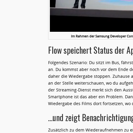
Im Rahmen der Samsung Developer Confe
Flow speichert Status der 
Folgendes Szenario: Du sitzt im Bus, fährs
an. Du kommst aber noch vor dem Ende de
daher die Wiedergabe stoppen. Zuhause a
an der Stelle weiterschauen, wo du aufgehö
der Streaming-Dienst merkt sich den Auss
Smartphone ist das aber ein Problem. Dan
Wiedergabe des Films dort fortsetzen, wo 
…und zeigt Benachrichtigun
Zusätzlich zu dem Wiederaufnehmen zu ei