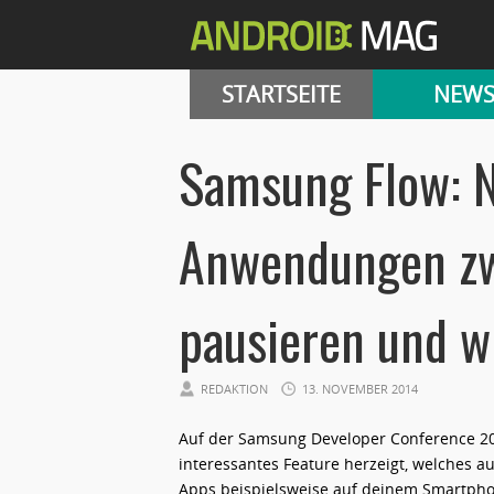
STARTSEITE
NEW
Samsung Flow: N
Anwendungen zw
pausieren und 
REDAKTION
13. NOVEMBER 2014
Auf der Samsung Developer Conference 201
interessantes Feature herzeigt, welches a
Apps beispielsweise auf deinem Smartph